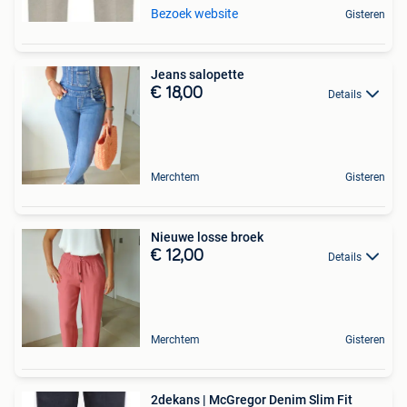
Bezoek website
Gisteren
Jeans salopette
€ 18,00
Details
Merchtem
Gisteren
Nieuwe losse broek
€ 12,00
Details
Merchtem
Gisteren
2dekans | McGregor Denim Slim Fit