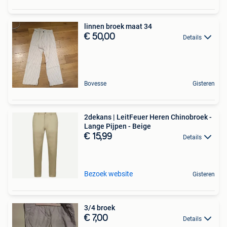
linnen broek maat 34
€ 50,00
Details
Bovesse
Gisteren
2dekans | LeitFeuer Heren Chinobroek -
Lange Pijpen - Beige
€ 15,99
Details
Bezoek website
Gisteren
3/4 broek
€ 7,00
Details