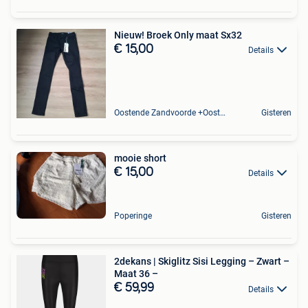
Nieuw! Broek Only maat Sx32
€ 15,00
Details
Oostende Zandvoorde +Oostende
Gisteren
mooie short
€ 15,00
Details
Poperinge
Gisteren
2dekans | Skiglitz Sisi Legging – Zwart –
Maat 36 –
€ 59,99
Details