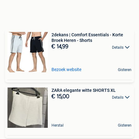
2dekans | Comfort Essentials - Korte
Broek Heren - Shorts
€ 14,99
Details
Bezoek website
Gisteren
ZARA elegante witte SHORTS XL
€ 15,00
Details
Herstal
Gisteren