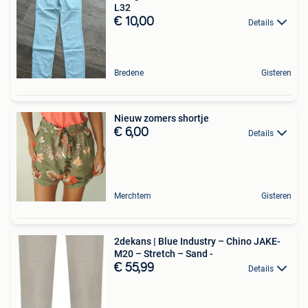
L32
€ 10,00
Details
Bredene
Gisteren
Nieuw zomers shortje
€ 6,00
Details
Merchtem
Gisteren
2dekans | Blue Industry – Chino JAKE-
M20 – Stretch – Sand -
€ 55,99
Details