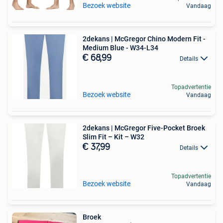
Bezoek website
Vandaag
2dekans | McGregor Chino Modern Fit -
Medium Blue - W34-L34
€ 68,99
Details
Topadvertentie
Bezoek website
Vandaag
2dekans | McGregor Five-Pocket Broek
Slim Fit – Kit – W32
€ 37,99
Details
Topadvertentie
Bezoek website
Vandaag
Broek