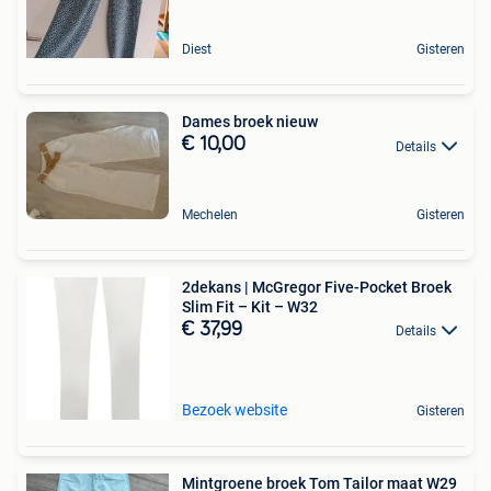
Diest
Gisteren
Dames broek nieuw
€ 10,00
Details
Mechelen
Gisteren
2dekans | McGregor Five-Pocket Broek
Slim Fit – Kit – W32
€ 37,99
Details
Bezoek website
Gisteren
Mintgroene broek Tom Tailor maat W29