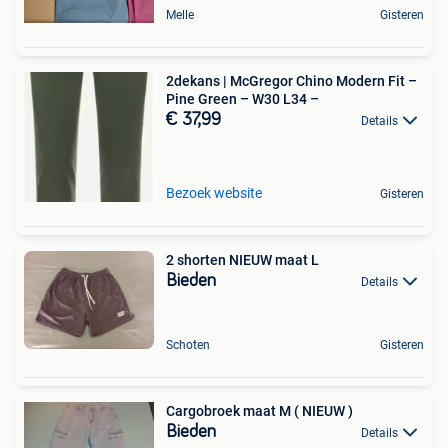
Melle
Gisteren
2dekans | McGregor Chino Modern Fit –
Pine Green – W30 L34 –
€ 37,99
Details
Bezoek website
Gisteren
2 shorten NIEUW maat L
Bieden
Details
Schoten
Gisteren
Cargobroek maat M ( NIEUW )
Bieden
Details