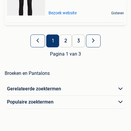
Bezoek website
Gisteren
1
2
3
Pagina 1 van 3
Broeken en Pantalons
Gerelateerde zoektermen
Populaire zoektermen