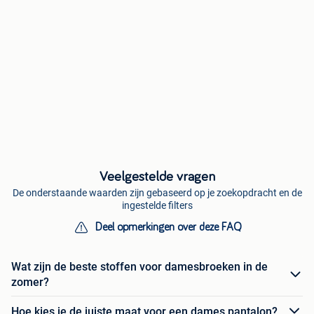
Veelgestelde vragen
De onderstaande waarden zijn gebaseerd op je zoekopdracht en de
ingestelde filters
Deel opmerkingen over deze FAQ
Wat zijn de beste stoffen voor damesbroeken in de
zomer?
Hoe kies je de juiste maat voor een dames pantalon?