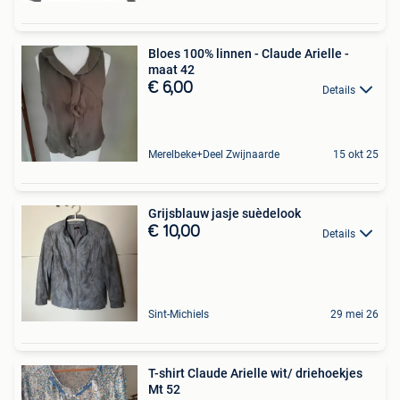
Bloes 100% linnen - Claude Arielle -
maat 42
€ 6,00
Details
Merelbeke+Deel Zwijnaarde
15 okt 25
Grijsblauw jasje suèdelook
€ 10,00
Details
Sint-Michiels
29 mei 26
T-shirt Claude Arielle wit/ driehoekjes
Mt 52