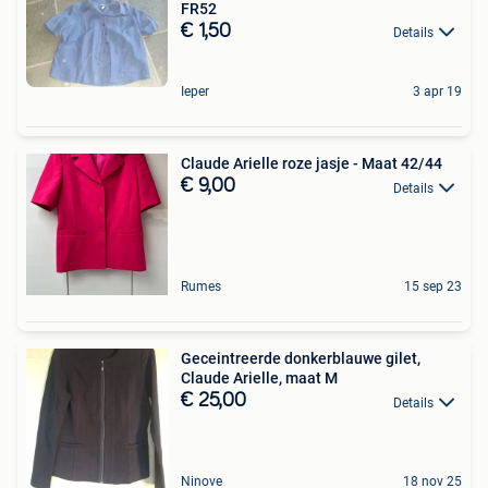
FR52
€ 1,50
Details
Ieper
3 apr 19
Claude Arielle roze jasje - Maat 42/44
€ 9,00
Details
Rumes
15 sep 23
Geceintreerde donkerblauwe gilet,
Claude Arielle, maat M
€ 25,00
Details
Ninove
18 nov 25