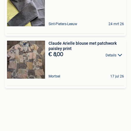
Sint-Pieters-Leeuw
24 mrt 26
Claude Arielle blouse met patchwork
paisley print
€ 8,00
Details
Mortsel
17 jul 26