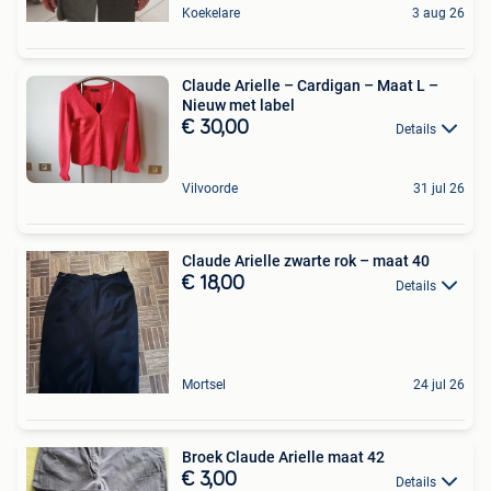
Koekelare
3 aug 26
Claude Arielle – Cardigan – Maat L –
Nieuw met label
€ 30,00
Details
Vilvoorde
31 jul 26
Claude Arielle zwarte rok – maat 40
€ 18,00
Details
Mortsel
24 jul 26
Broek Claude Arielle maat 42
€ 3,00
Details