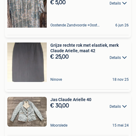
€ 5,00
Details
Oostende Zandvoorde +Oostende
6 jun 26
Grijze rechte rok met elastiek, merk
Claude Arielle, maat 42
€ 25,00
Details
Ninove
18 nov 25
Jas Claude Arielle 40
€ 30,00
Details
Moorslede
15 mei 24