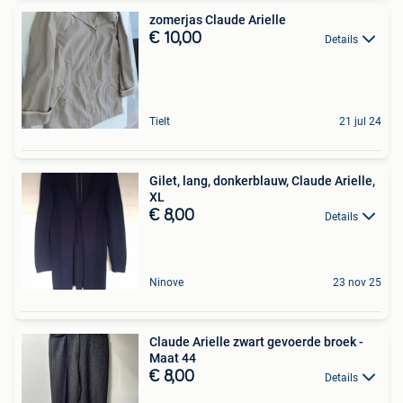
zomerjas Claude Arielle
€ 10,00
Details
Tielt
21 jul 24
Gilet, lang, donkerblauw, Claude Arielle,
XL
€ 8,00
Details
Ninove
23 nov 25
Claude Arielle zwart gevoerde broek -
Maat 44
€ 8,00
Details