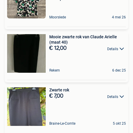
Moorslede
4 mei 26
Mooie zwarte rok van Claude Arielle
(maat 40)
€ 12,00
Details
Rekem
6 dec 25
Zwarte rok
€ 7,00
Details
Braine-Le-Comte
5 okt 25