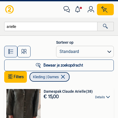
Kleding | Dames
Sorteer op
Alle afstanden…
Bewaar je zoekopdracht
Filters
Kleding | Dames
Damespak Claude Arielle(38)
€ 15,00
Details