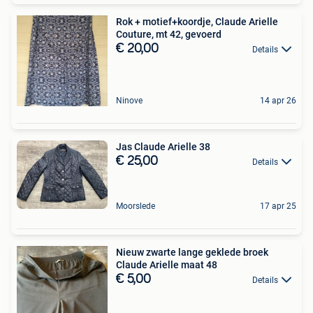
Rok + motief+koordje, Claude Arielle
Couture, mt 42, gevoerd
€ 20,00
Details
Ninove
14 apr 26
Jas Claude Arielle 38
€ 25,00
Details
Moorslede
17 apr 25
Nieuw zwarte lange geklede broek
Claude Arielle maat 48
€ 5,00
Details