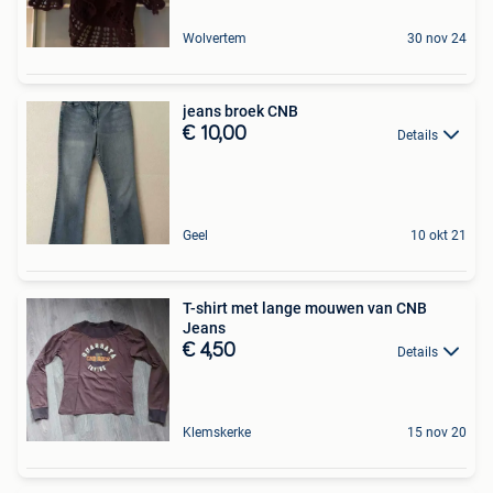
Wolvertem
30 nov 24
jeans broek CNB
€ 10,00
Details
Geel
10 okt 21
T-shirt met lange mouwen van CNB
Jeans
€ 4,50
Details
Klemskerke
15 nov 20