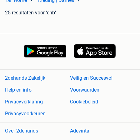
Home
Kleding | Dames
25 resultaten
voor 'cnb'
2dehands Zakelijk
Veilig en Succesvol
Help en info
Voorwaarden
Privacyverklaring
Cookiebeleid
Privacyvoorkeuren
Over 2dehands
Adevinta