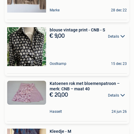
Marke
28 dec 22
blouse vintage print - CNB - S
€ 9,00
Details
Oostkamp
15 dec 23
Katoenen rok met bloemenpatroon –
merk: CNB – maat 40
€ 20,00
Details
Hasselt
24 jun 26
Kleedje - M