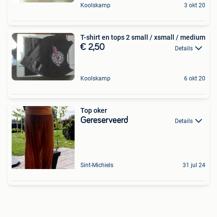
Koolskamp
3 okt 20
T-shirt en tops 2 small / xsmall / medium
€ 2,50
Details
Koolskamp
6 okt 20
Top oker
Gereserveerd
Details
Sint-Michiels
31 jul 24