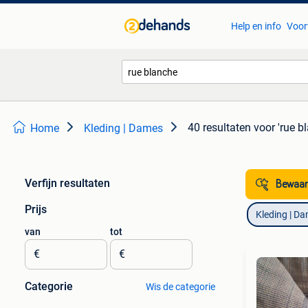
Help en info
Voor
40 resultaten
voor 'rue b
Home
Kleding | Dames
Verfijn resultaten
Bewaar
Prijs
Kleding | D
van
tot
€
€
Categorie
Wis de categorie