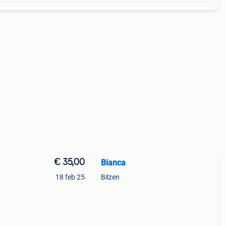
€ 35,00
Bianca
18 feb 25
Bilzen