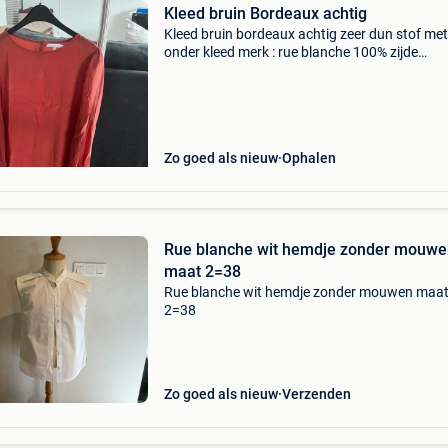
Kleed bruin Bordeaux achtig
Kleed bruin bordeaux achtig zeer dun stof met
onder kleed merk : rue blanche 100% zijde
knielengte maat 2 (m) goede staat af te halen
Zo goed als nieuw
Ophalen
Rue blanche wit hemdje zonder mouwe
maat 2=38
Rue blanche wit hemdje zonder mouwen maa
2=38
Zo goed als nieuw
Verzenden