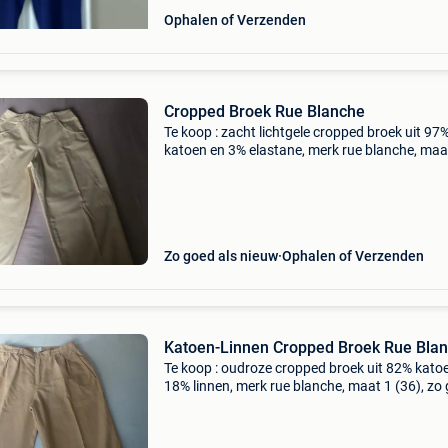
Ophalen of Verzenden
Cropped Broek Rue Blanche
Te koop : zacht lichtgele cropped broek uit 97
katoen en 3% elastane, merk rue blanche, maa
(36), zo goed als nieuw.
Zo goed als nieuw
Ophalen of Verzenden
Katoen-Linnen Cropped Broek Rue Bla
Te koop : oudroze cropped broek uit 82% kato
18% linnen, merk rue blanche, maat 1 (36), zo
als nieuw.