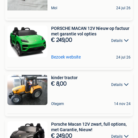
Mol
24 jul 26
PORSCHE MACAN 12V Nieuw op factuur
met garantie vol opties
€ 249,00
Details
Bezoek website
24 jul 26
kinder tractor
€ 8,00
Details
Otegem
14 nov 24
Porsche Macan 12V zwart, full options,
met Garantie, Nieuw!
€ 249,00
Details