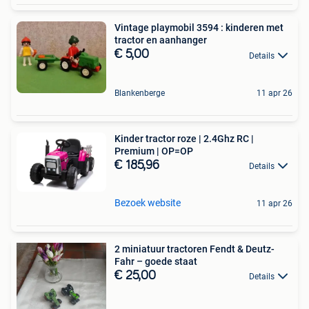
Vintage playmobil 3594 : kinderen met
tractor en aanhanger
€ 5,00
Details
Blankenberge
11 apr 26
Kinder tractor roze | 2.4Ghz RC |
Premium | OP=OP
€ 185,96
Details
Bezoek website
11 apr 26
2 miniatuur tractoren Fendt & Deutz-
Fahr – goede staat
€ 25,00
Details