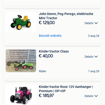
John Deere, Peg-Perego, elektrische
Mini Tractor
€ 129,00
Details
Bezoek website
3 aug 26
Kinder tractor Claas
€ 40,00
Details
Nijlen
1 aug 26
Kinder tractor Roze 12V Aanhanger |
Premium | OP=OP
€ 185,97
Details