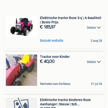
Elektrische tractor Roze 3+j | A-kwaliteit
| Beste Prijs
€ 185,97
Details
Bezoek website
2 aug 26
Tractor voor Kinder
€ 40,00
Details
Mechelen-Aan-De-Maas
31 jul 26
Elektrische tractor kinderen Roze
Aanhanger | Nieuw | Sch...