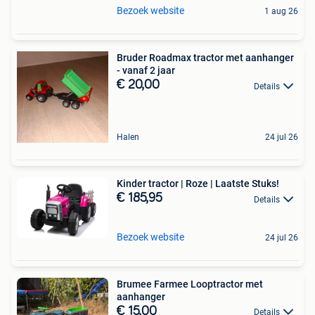
Bezoek website
1 aug 26
Bruder Roadmax tractor met aanhanger
- vanaf 2 jaar
€ 20,00
Details
Halen
24 jul 26
Kinder tractor | Roze | Laatste Stuks!
€ 185,95
Details
Bezoek website
24 jul 26
Brumee Farmee Looptractor met
aanhanger
€ 15,00
Details