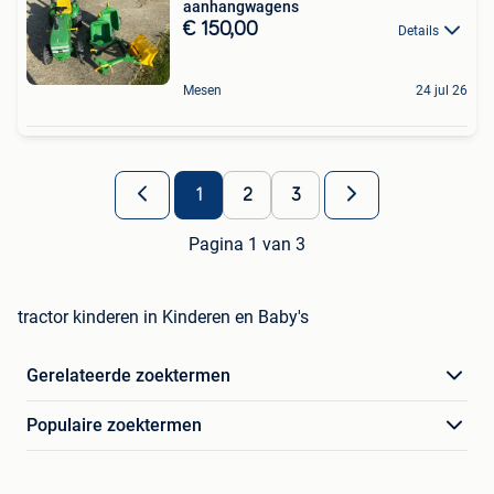
aanhangwagens
€ 150,00
Details
Mesen
24 jul 26
1
2
3
Pagina 1 van 3
tractor kinderen in Kinderen en Baby's
Gerelateerde zoektermen
Populaire zoektermen