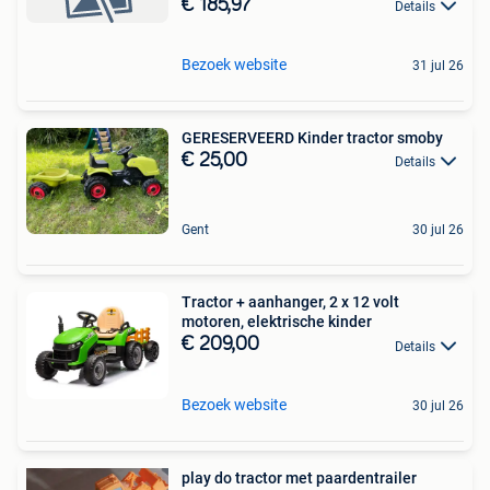
€ 185,97
Details
Bezoek website
31 jul 26
GERESERVEERD Kinder tractor smoby
€ 25,00
Details
Gent
30 jul 26
Tractor + aanhanger, 2 x 12 volt
motoren, elektrische kinder
€ 209,00
Details
Bezoek website
30 jul 26
play do tractor met paardentrailer