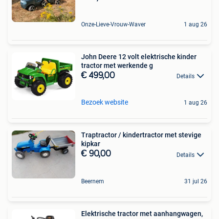
Onze-Lieve-Vrouw-Waver
1 aug 26
John Deere 12 volt elektrische kinder
tractor met werkende g
€ 499,00
Details
Bezoek website
1 aug 26
Traptractor / kindertractor met stevige
kipkar
€ 90,00
Details
Beernem
31 jul 26
Elektrische tractor met aanhangwagen,