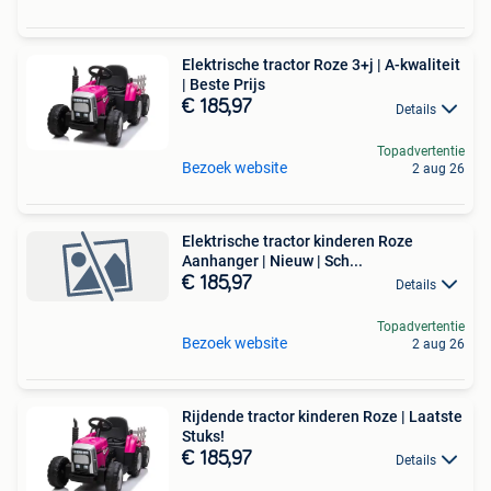
Elektrische tractor Roze 3+j | A-kwaliteit
| Beste Prijs
€ 185,97
Details
Topadvertentie
Bezoek website
2 aug 26
Elektrische tractor kinderen Roze
Aanhanger | Nieuw | Sch...
€ 185,97
Details
Topadvertentie
Bezoek website
2 aug 26
Rijdende tractor kinderen Roze | Laatste
Stuks!
€ 185,97
Details