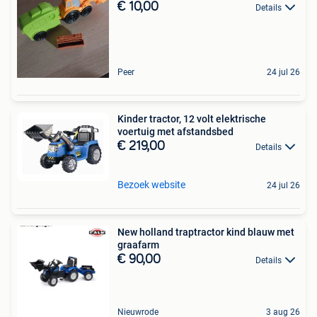
€ 10,00
Details
Peer
24 jul 26
Kinder tractor, 12 volt elektrische
voertuig met afstandsbed
€ 219,00
Details
Bezoek website
24 jul 26
New holland traptractor kind blauw met
graafarm
€ 90,00
Details
Nieuwrode
3 aug 26