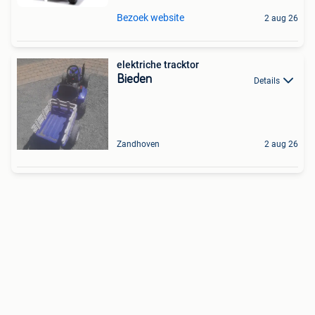
Bezoek website
2 aug 26
elektriche tracktor
Bieden
Details
Zandhoven
2 aug 26