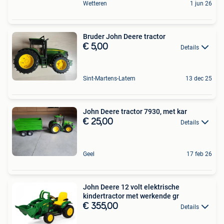
Wetteren
1 jun 26
Bruder John Deere tractor
€ 5,00
Details
Sint-Martens-Latem
13 dec 25
John Deere tractor 7930, met kar
€ 25,00
Details
Geel
17 feb 26
John Deere 12 volt elektrische
kindertractor met werkende gr
€ 355,00
Details