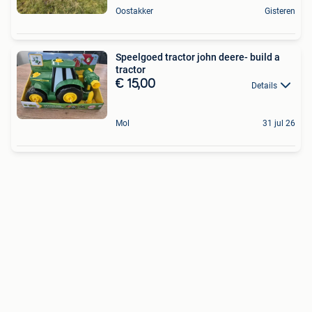
Oostakker
Gisteren
Speelgoed tractor john deere- build a
tractor
€ 15,00
Details
Mol
31 jul 26