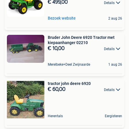
€ 499,00
Details
Bezoek website
2 aug 26
Bruder John Deere 6920 Tractor met
kiepaanhanger 02210
€ 10,00
Details
Merelbeke+Deel Zwijnaarde
1 aug 26
tractor john deere 6920
€ 60,00
Details
Herentals
Eergisteren