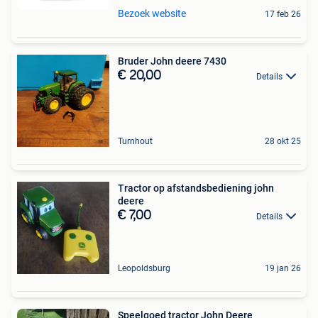
Bezoek website
17 feb 26
Bruder John deere 7430
€ 20,00
Details
Turnhout
28 okt 25
Tractor op afstandsbediening john
deere
€ 7,00
Details
Leopoldsburg
19 jan 26
Speelgoed tractor John Deere