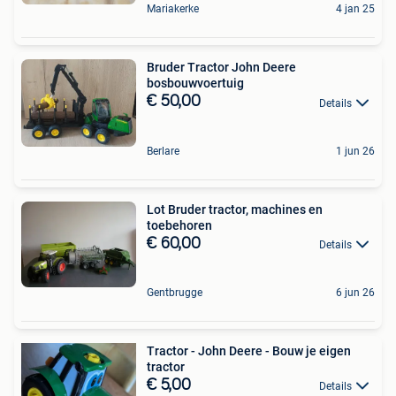
Mariakerke
4 jan 25
Bruder Tractor John Deere
bosbouwvoertuig
€ 50,00
Details
Berlare
1 jun 26
Lot Bruder tractor, machines en
toebehoren
€ 60,00
Details
Gentbrugge
6 jun 26
Tractor - John Deere - Bouw je eigen
tractor
€ 5,00
Details