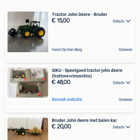
Tractor John Deere - Bruder
€ 15,00
Details
Heist-Op-Den-Berg
Gisteren
SIKU - Speelgoed tractor john deere
(trattore+rimorchio)
€ 48,00
Details
Bezoek website
Gisteren
Bruder John deere met balen kar
€ 20,00
Details