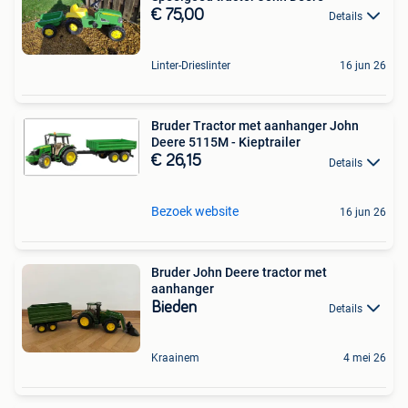
€ 75,00
Details
Linter-Drieslinter
16 jun 26
Bruder Tractor met aanhanger John
Deere 5115M - Kieptrailer
€ 26,15
Details
Bezoek website
16 jun 26
Bruder John Deere tractor met
aanhanger
Bieden
Details
Kraainem
4 mei 26