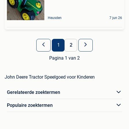
Heusden
7 jun 26
1
2
Pagina 1 van 2
John Deere Tractor Speelgoed voor Kinderen
Gerelateerde zoektermen
Populaire zoektermen