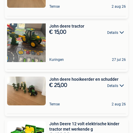
Temse
2 aug 26
John deere tractor
€ 15,00
Details
Kuringen
27 jul 26
John deere hooikeerder en schudder
€ 25,00
Details
Temse
2 aug 26
John Deere 12 volt elektrische kinder
tractor met werkende g