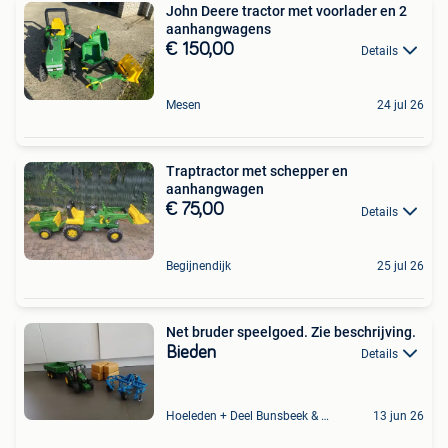
John Deere tractor met voorlader en 2
aanhangwagens
€ 150,00
Details
Mesen
24 jul 26
Traptractor met schepper en
aanhangwagen
€ 75,00
Details
Begijnendijk
25 jul 26
Net bruder speelgoed. Zie beschrijving.
Bieden
Details
Hoeleden + Deel Bunsbeek & Sint-Magriete-Houtem
13 jun 26