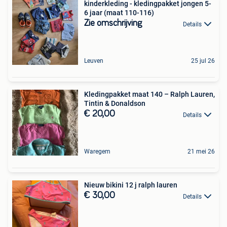
kinderkleding - kledingpakket jongen 5-
6 jaar (maat 110-116)
Zie omschrijving
Details
Leuven
25 jul 26
Kledingpakket maat 140 – Ralph Lauren,
Tintin & Donaldson
€ 20,00
Details
Waregem
21 mei 26
Nieuw bikini 12 j ralph lauren
€ 30,00
Details