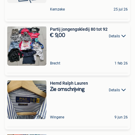
Kemzeke
25 jul 26
Partij jongengskledij 80 tot 92
€ 9,00
Details
Brecht
1 feb 26
Hemd Ralph Lauren
Zie omschrijving
Details
Wingene
9 jun 26