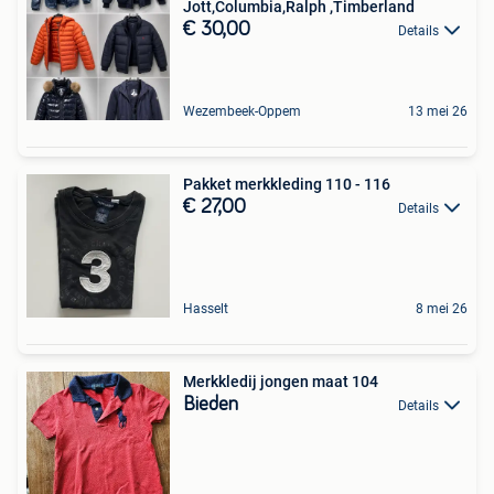
Jott,Columbia,Ralph ,Timberland
€ 30,00
Details
Wezembeek-Oppem
13 mei 26
Pakket merkkleding 110 - 116
€ 27,00
Details
Hasselt
8 mei 26
Merkkledij jongen maat 104
Bieden
Details