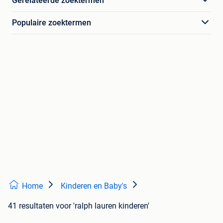
Gerelateerde zoektermen
Populaire zoektermen
Home
Kinderen en Baby's
41 resultaten
voor 'ralph lauren kinderen'