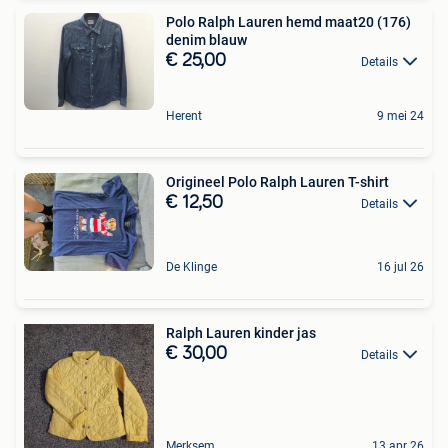
Polo Ralph Lauren hemd maat20 (176)
denim blauw
€ 25,00
Details
Herent
9 mei 24
Origineel Polo Ralph Lauren T-shirt
€ 12,50
Details
De Klinge
16 jul 26
Ralph Lauren kinder jas
€ 30,00
Details
Merksem
13 apr 26