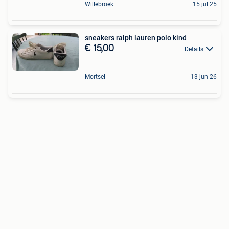
Willebroek
15 jul 25
sneakers ralph lauren polo kind
€ 15,00
Details
Mortsel
13 jun 26