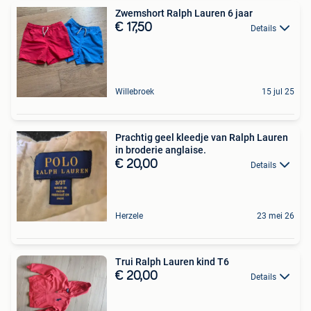
Zwemshort Ralph Lauren 6 jaar
€ 17,50
Details
Willebroek
15 jul 25
Prachtig geel kleedje van Ralph Lauren
in broderie anglaise.
€ 20,00
Details
Herzele
23 mei 26
Trui Ralph Lauren kind T6
€ 20,00
Details