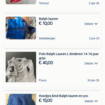
Torhout
2 apr 26
Ralph lauren
€ 10,00
Details
Destelbergen
2 jun 25
Polo Ralph Lauren L kinderen 14-16 jaar
grijs
€ 40,00
Details
Puurs
24 jan 26
Hoedjes kind Ralph lauren en ycc
€ 15,00
Details