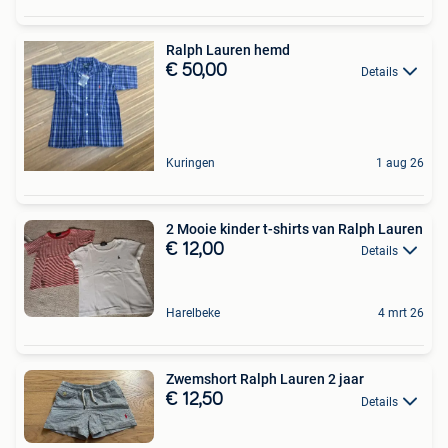
Ralph Lauren hemd
€ 50,00
Details
Kuringen
1 aug 26
2 Mooie kinder t-shirts van Ralph Lauren
€ 12,00
Details
Harelbeke
4 mrt 26
Zwemshort Ralph Lauren 2 jaar
€ 12,50
Details