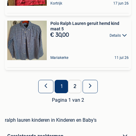
Kortrijk
17 jun 26
Polo Ralph Lauren geruit hemd kind
maat 5
€ 30,00
Details
Mariakerke
11 jul 26
1
2
Pagina 1 van 2
ralph lauren kinderen in Kinderen en Baby's