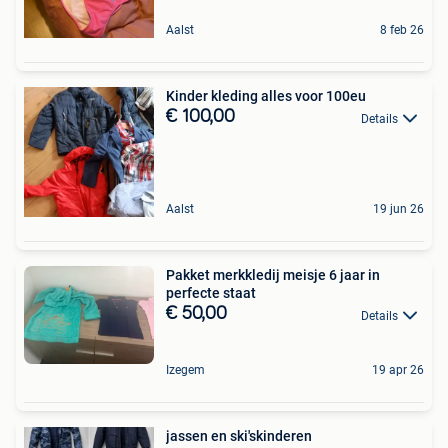
Aalst
8 feb 26
Kinder kleding alles voor 100eu
€ 100,00
Details
Aalst
19 jun 26
Pakket merkkledij meisje 6 jaar in
perfecte staat
€ 50,00
Details
Izegem
19 apr 26
jassen en ski'skinderen