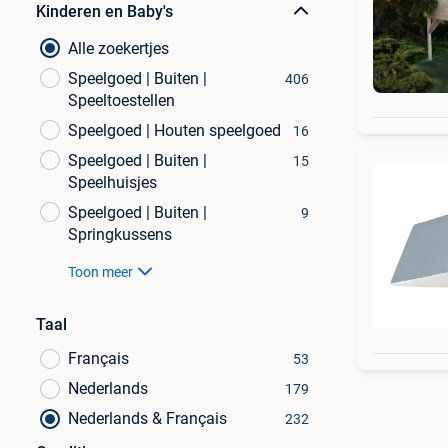
Kinderen en Baby's
Alle zoekertjes
Speelgoed | Buiten |
406
Speeltoestellen
Speelgoed | Houten speelgoed
16
Speelgoed | Buiten |
15
Speelhuisjes
Speelgoed | Buiten |
9
Springkussens
Toon meer
Taal
Français
53
Nederlands
179
Nederlands & Français
232