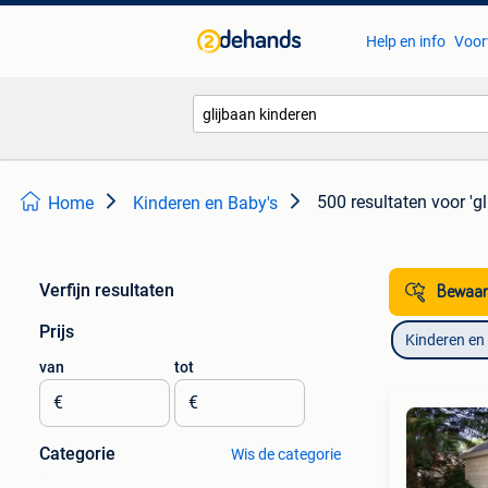
Help en info
Voor
500 resultaten
voor 'g
Home
Kinderen en Baby's
Verfijn resultaten
Bewaar
Prijs
Kinderen en
van
tot
€
€
Categorie
Wis de categorie