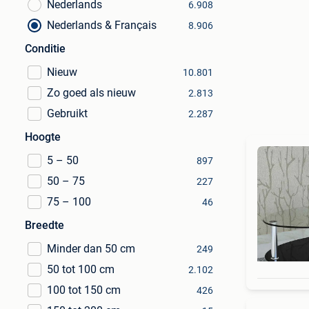
Nederlands
6.908
Nederlands & Français
8.906
Conditie
Nieuw
10.801
Zo goed als nieuw
2.813
Gebruikt
2.287
Hoogte
5 – 50
897
50 – 75
227
75 – 100
46
Breedte
Minder dan 50 cm
249
50 tot 100 cm
2.102
100 tot 150 cm
426