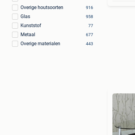
Overige houtsoorten
916
Glas
958
Kunststof
77
Metaal
677
Overige materialen
443