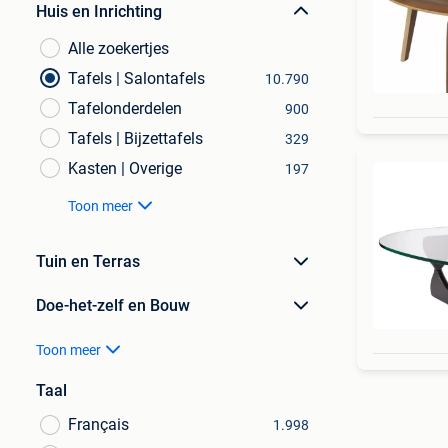
Huis en Inrichting
Alle zoekertjes
Tafels | Salontafels
10.790
Tafelonderdelen
900
Tafels | Bijzettafels
329
Kasten | Overige
197
Toon meer
Tuin en Terras
Doe-het-zelf en Bouw
Toon meer
Taal
Français
1.998