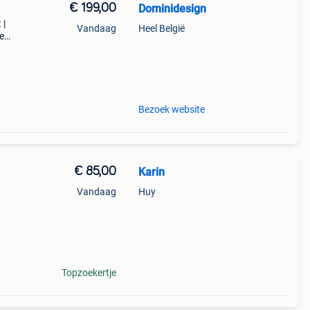
€ 199,00
Dominidesign
 |
Vandaag
Heel België
e
ie
Bezoek website
€ 85,00
Karin
Vandaag
Huy
Topzoekertje