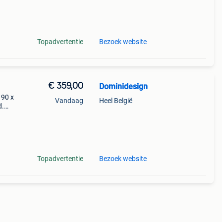
Topadvertentie
Bezoek website
€ 359,00
Dominidesign
 90 x
Vandaag
Heel België
d.
keuze
Topadvertentie
Bezoek website