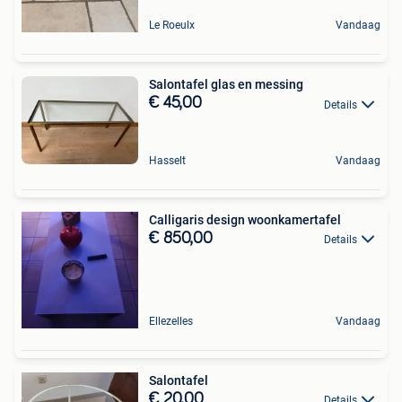
Le Roeulx
Vandaag
Salontafel glas en messing
€ 45,00
Details
Hasselt
Vandaag
Calligaris design woonkamertafel
€ 850,00
Details
Ellezelles
Vandaag
Salontafel
€ 20,00
Details