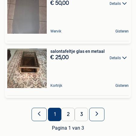
€ 50,00
Details
Wervik
Gisteren
salontafeltje glas en metaal
€ 25,00
Details
Kortrijk
Gisteren
1
2
3
Pagina 1 van 3