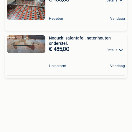
Details
Heusden
Vandaag
Noguchi salontafel. notenhouten
onderstel.
€ 485,00
Details
Herdersem
Vandaag