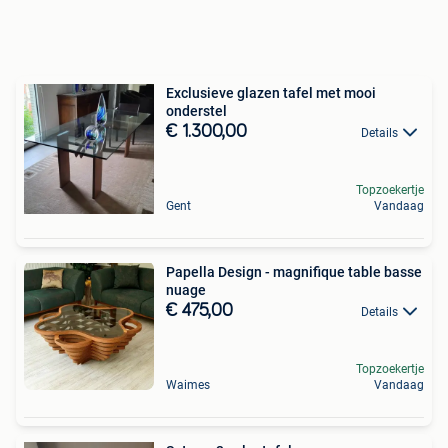
Exclusieve glazen tafel met mooi
onderstel
€ 1.300,00
Details
Topzoekertje
Gent
Vandaag
Papella Design - magnifique table basse
nuage
€ 475,00
Details
Topzoekertje
Waimes
Vandaag