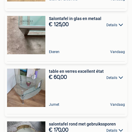
Salontafel in glas en metaal
€ 125,00
Details
Ekeren
Vandaag
table en verres excellent état
€ 60,00
Details
Jumet
Vandaag
salontafel rond met gebruikssporen
€ 170,00
Details