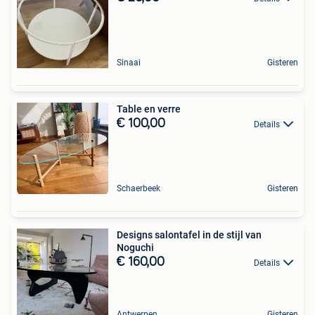
Sinaai
Gisteren
Table en verre
€ 100,00
Details
Schaerbeek
Gisteren
Designs salontafel in de stijl van
Noguchi
€ 160,00
Details
Antwerpen
Gisteren