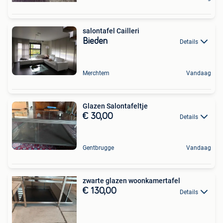
salontafel Cailleri
Bieden
Details
Merchtem
Vandaag
Glazen Salontafeltje
€ 30,00
Details
Gentbrugge
Vandaag
zwarte glazen woonkamertafel
€ 130,00
Details