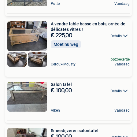
Putte
Vandaag
A vendre table basse en bois, ornée de
délicates vitres !
€ 225,00
Details
Moet nu weg
Topzoekertje
Ceroux-Mousty
Vandaag
Salon tafel
€ 100,00
Details
Alken
Vandaag
Smeedijzeren salontafel
€ 100,00