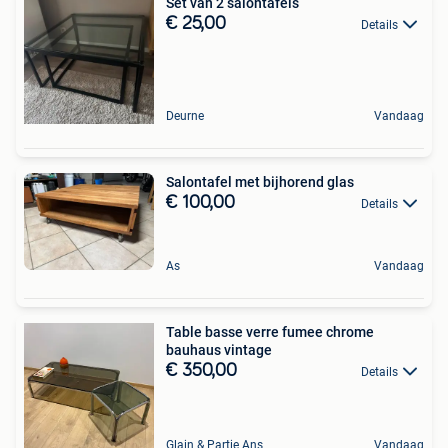
Set van 2 salontafels
€ 25,00
Details
Deurne
Vandaag
Salontafel met bijhorend glas
€ 100,00
Details
As
Vandaag
Table basse verre fumee chrome
bauhaus vintage
€ 350,00
Details
Glain & Partie Ans
Vandaag