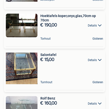
Hoektafels koper,onyx,glas,70cm op
70cm
€ 190,00
Details
Torhout
Gisteren
Salontafel
€ 15,00
Details
Turnhout
Gisteren
Rolf Benz
€ 160,00
Details