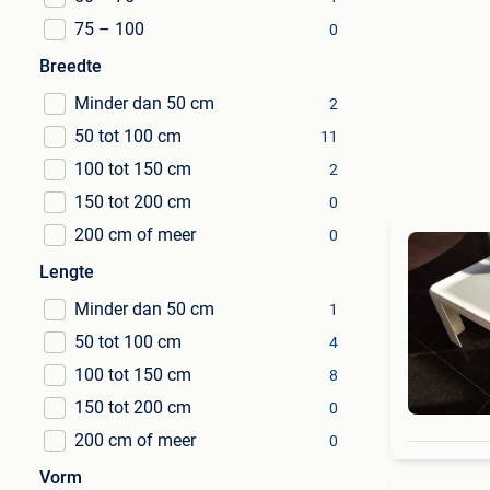
75 – 100
0
Breedte
Minder dan 50 cm
2
50 tot 100 cm
11
100 tot 150 cm
2
150 tot 200 cm
0
200 cm of meer
0
Lengte
Minder dan 50 cm
1
50 tot 100 cm
4
100 tot 150 cm
8
150 tot 200 cm
0
200 cm of meer
0
Vorm