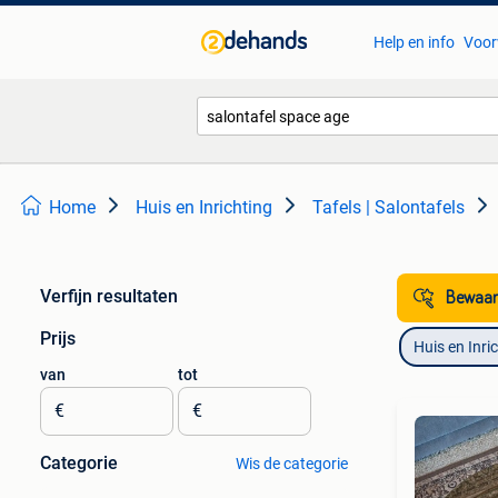
Help en info
Voor
Home
Huis en Inrichting
Tafels | Salontafels
Verfijn resultaten
Bewaar
Prijs
Huis en Inri
van
tot
€
€
Categorie
Wis de categorie