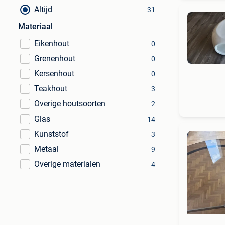
Altijd
31
Materiaal
Eikenhout
0
Grenenhout
0
Kersenhout
0
Teakhout
3
Overige houtsoorten
2
Glas
14
Kunststof
3
Metaal
9
Overige materialen
4