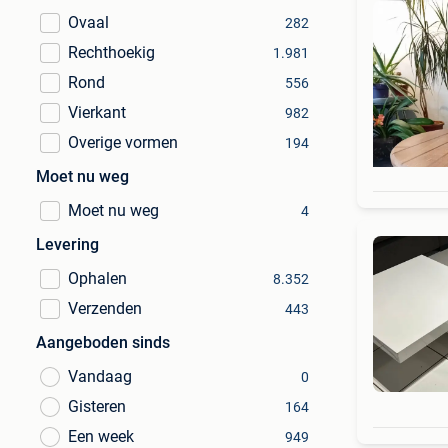
Ovaal
282
Rechthoekig
1.981
Rond
556
Vierkant
982
Overige vormen
194
Moet nu weg
Moet nu weg
4
Levering
Ophalen
8.352
Verzenden
443
Aangeboden sinds
Vandaag
0
Gisteren
164
Een week
949