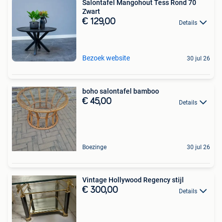
Salontafel Mangohout Tess Rond 70
Zwart
€ 129,00
Details
Bezoek website
30 jul 26
boho salontafel bamboo
€ 45,00
Details
Boezinge
30 jul 26
Vintage Hollywood Regency stijl
€ 300,00
Details