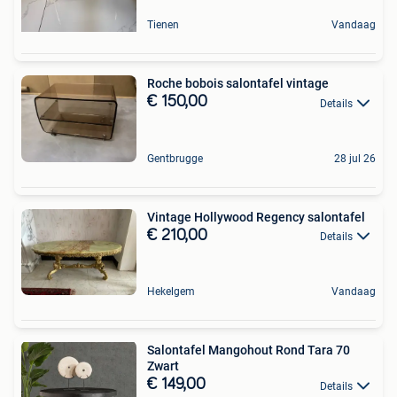
Tienen
Vandaag
Roche bobois salontafel vintage
€ 150,00
Details
Gentbrugge
28 jul 26
Vintage Hollywood Regency salontafel
€ 210,00
Details
Hekelgem
Vandaag
Salontafel Mangohout Rond Tara 70
Zwart
€ 149,00
Details