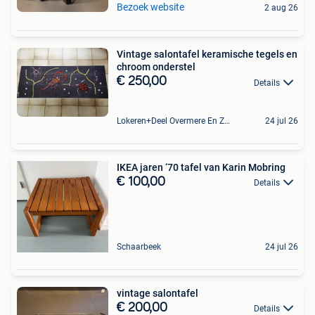
Bezoek website
2 aug 26
Vintage salontafel keramische tegels en
chroom onderstel
€ 250,00
Details
Lokeren+Deel Overmere En Zele
24 jul 26
IKEA jaren ‘70 tafel van Karin Mobring
€ 100,00
Details
Schaarbeek
24 jul 26
vintage salontafel
€ 200,00
Details