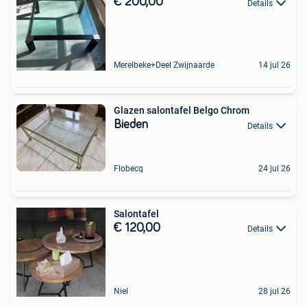
€ 200,00
Details
Merelbeke+Deel Zwijnaarde
14 jul 26
Glazen salontafel Belgo Chrom
Bieden
Details
Flobecq
24 jul 26
Salontafel
€ 120,00
Details
Niel
28 jul 26