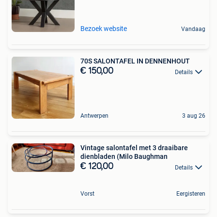
Bezoek website
Vandaag
70S SALONTAFEL IN DENNENHOUT
€ 150,00
Details
Antwerpen
3 aug 26
Vintage salontafel met 3 draaibare
dienbladen (Milo Baughman
€ 120,00
Details
Vorst
Eergisteren