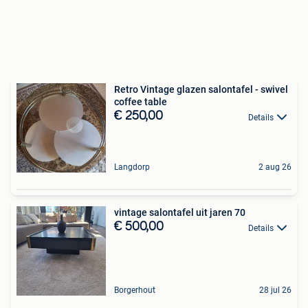
Retro Vintage glazen salontafel - swivel
coffee table
€ 250,00
Details
Langdorp
2 aug 26
vintage salontafel uit jaren 70
€ 500,00
Details
Borgerhout
28 jul 26