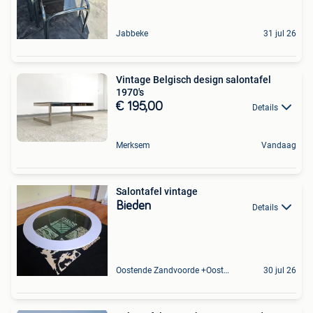
Jabbeke
31 jul 26
Vintage Belgisch design salontafel
1970's
€ 195,00
Details
Merksem
Vandaag
Salontafel vintage
Bieden
Details
Oostende Zandvoorde +Oostende
30 jul 26