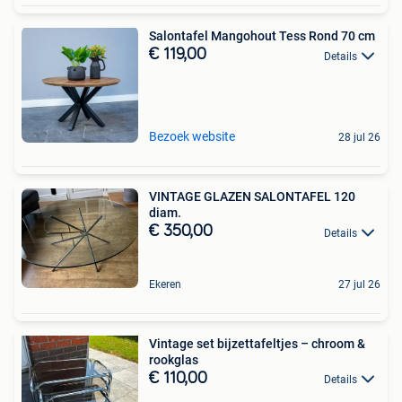
Salontafel Mangohout Tess Rond 70 cm
€ 119,00
Details
Bezoek website
28 jul 26
VINTAGE GLAZEN SALONTAFEL 120
diam.
€ 350,00
Details
Ekeren
27 jul 26
Vintage set bijzettafeltjes – chroom &
rookglas
€ 110,00
Details