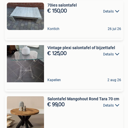
70ies salontafel
€ 150,00
Details
Kontich
26 jul 26
Vintage plexi salontafel of bijzettafel
€ 125,00
Details
Kapellen
2 aug 26
Salontafel Mangohout Rond Tara 70 cm
€ 99,00
Details