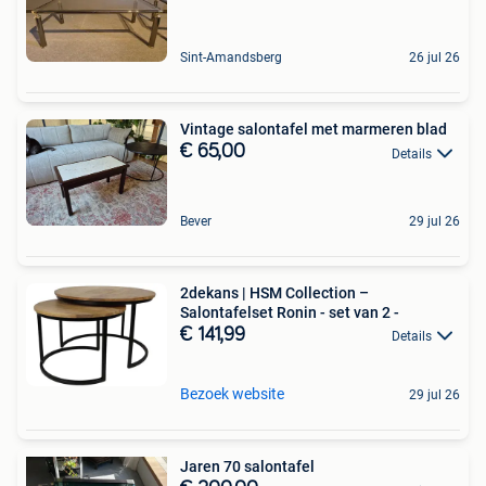
Sint-Amandsberg
26 jul 26
Vintage salontafel met marmeren blad
€ 65,00
Details
Bever
29 jul 26
2dekans | HSM Collection –
Salontafelset Ronin - set van 2 -
€ 141,99
Details
Bezoek website
29 jul 26
Jaren 70 salontafel