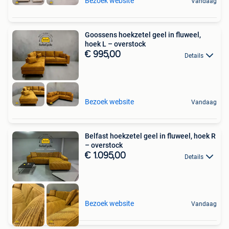
Bezoek website
Vandaag
Goossens hoekzetel geel in fluweel,
hoek L – overstock
€ 995,00
Details
Bezoek website
Vandaag
Belfast hoekzetel geel in fluweel, hoek R
– overstock
€ 1.095,00
Details
Bezoek website
Vandaag