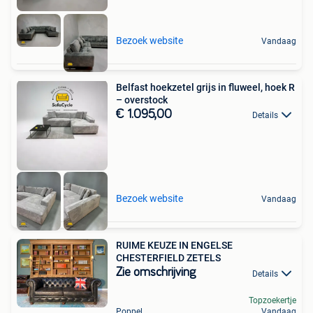
Bezoek website
Vandaag
Belfast hoekzetel grijs in fluweel, hoek R
– overstock
€ 1.095,00
Details
Bezoek website
Vandaag
RUIME KEUZE IN ENGELSE
CHESTERFIELD ZETELS
Zie omschrijving
Details
Topzoekertje
Poppel
Vandaag