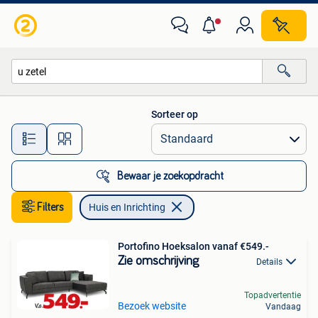
Huis en Inrichting
Sorteer op
Alle afstanden…
Bewaar je zoekopdracht
Filters
Huis en Inrichting
Portofino Hoeksalon vanaf €549.-
Zie omschrijving
Details
Topadvertentie
Bezoek website
Vandaag