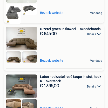
Bezoek website
Vandaag
U-zetel groen in fluweel – tweedehands
€ 845,00
Details
Bezoek website
Vandaag
Luton hoekzetel rosé taupe in stof, hoek
R – overstock
€ 1.395,00
Details