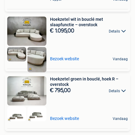
Hoekzetel wit in bouclé met
slaapfunctie – overstock
€ 1.095,00
Details
Bezoek website
Vandaag
Hoekzetel groen in bouclé, hoek R –
overstock
€ 795,00
Details
Bezoek website
Vandaag