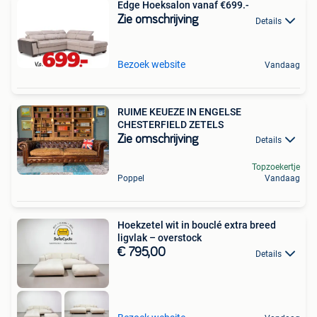
Edge Hoeksalon vanaf €699.-
Zie omschrijving
Details
Bezoek website
Vandaag
RUIME KEUEZE IN ENGELSE
CHESTERFIELD ZETELS
Zie omschrijving
Details
Topzoekertje
Poppel
Vandaag
Hoekzetel wit in bouclé extra breed
ligvlak – overstock
€ 795,00
Details