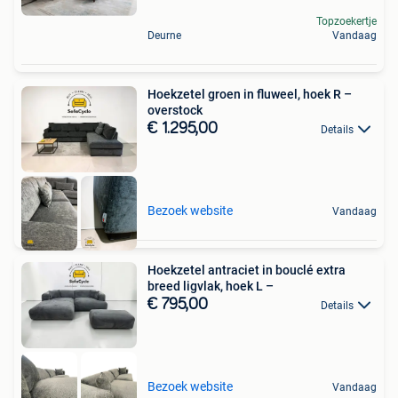
Topzoekertje
Deurne
Vandaag
Hoekzetel groen in fluweel, hoek R –
overstock
€ 1.295,00
Details
Bezoek website
Vandaag
Hoekzetel antraciet in bouclé extra
breed ligvlak, hoek L –
€ 795,00
Details
Bezoek website
Vandaag