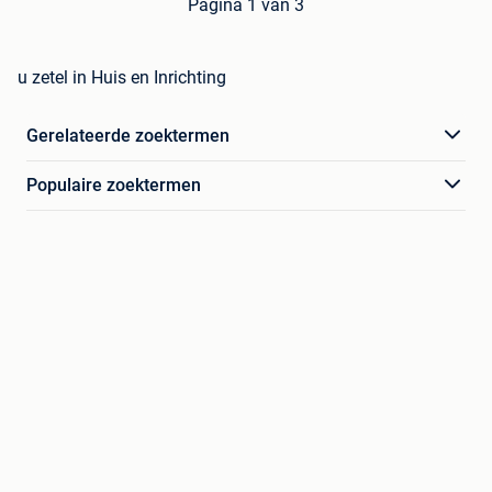
Pagina 1 van 3
u zetel in Huis en Inrichting
Gerelateerde zoektermen
Populaire zoektermen