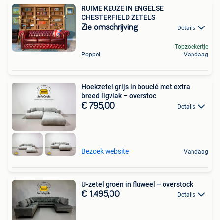
RUIME KEUZE IN ENGELSE
CHESTERFIELD ZETELS
Zie omschrijving
Details
Topzoekertje
Poppel
Vandaag
Hoekzetel grijs in bouclé met extra
breed ligvlak – overstoc
€ 795,00
Details
Bezoek website
Vandaag
U-zetel groen in fluweel – overstock
€ 1.495,00
Details