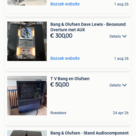
Bezoek website
1 aug 26
Bang & Olufsen Dave Lewis - Beosound
Overture met AUX
€ 300,00
Details
Bezoek website
1 aug 26
T V Bang en Olufsen
€ 50,00
Details
Roeselare
24 apr 26
Bang & Olufsen - Stand Audiocomponent