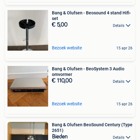
Bang & Olufsen - Beosound 4 stand Hifi-
set
€ 5,00
Details
Bezoek website
15 apr 26
Bang & Olufsen - BeoSystem 3 Audio
omvormer
€ 110,00
Details
Bezoek website
15 apr 26
Bang & Olufsen BeoSound Century (Type
2651)
Bieden
Details