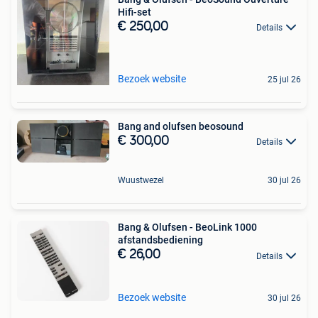
Hifi-set
€ 250,00
Details
Bezoek website
25 jul 26
Bang and olufsen beosound
€ 300,00
Details
Wuustwezel
30 jul 26
Bang & Olufsen - BeoLink 1000
afstandsbediening
€ 26,00
Details
Bezoek website
30 jul 26