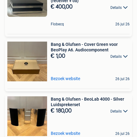
(receiver + cd)
€ 400,00
Details
Flobecq
26 jul 26
Bang & Olufsen - Cover Green voor
BeoPlay A6. Audiocomponent
€ 1,00
Details
Bezoek website
26 jul 26
Bang & Olufsen - BeoLab 4000 - Silver
Luidsprekerset
€ 180,00
Details
Bezoek website
26 jul 26