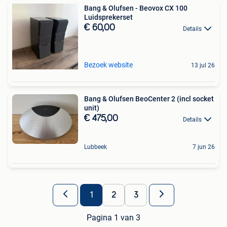
Bang & Olufsen - Beovox CX 100
Luidsprekerset
€ 60,00
Details
Bezoek website
13 jul 26
Bang & Olufsen BeoCenter 2 (incl socket
unit)
€ 475,00
Details
Lubbeek
7 jun 26
1
2
3
Pagina 1 van 3