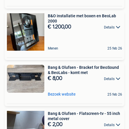
B&O installatie met boxen en BeoLab
2000
€ 1.200,00
Details
Menen
25 feb 26
Bang & Olufsen - Bracket for BeoSound
& BeoLabs - komt met
€ 8,00
Details
Bezoek website
25 feb 26
Bang & Olufsen - Flatscreen-tv - 55 inch
metal cover
€ 2,00
Details