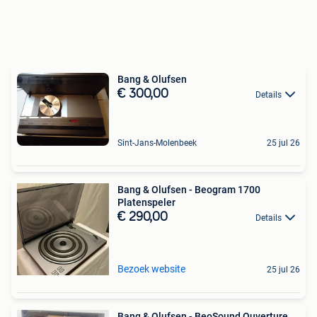
Bang & Olufsen
€ 300,00
Details
Sint-Jans-Molenbeek
25 jul 26
Bang & Olufsen - Beogram 1700
Platenspeler
€ 290,00
Details
Bezoek website
25 jul 26
Bang & Olufsen - BeoSound Ouverture