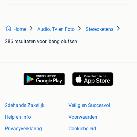
Home
Audio, Tv en Foto
Stereoketens
286 resultaten
voor 'bang olufsen'
2dehands Zakelijk
Veilig en Succesvol
Help en info
Voorwaarden
Privacyverklaring
Cookiebeleid