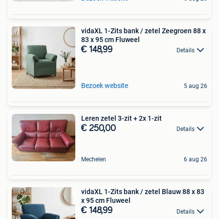
vidaXL 1-Zits bank / zetel Zeegroen 88 x
83 x 95 cm Fluweel
€ 148,99
Details
Bezoek website
5 aug 26
Leren zetel 3-zit + 2x 1-zit
€ 250,00
Details
Mechelen
6 aug 26
vidaXL 1-Zits bank / zetel Blauw 88 x 83
x 95 cm Fluweel
€ 148,99
Details