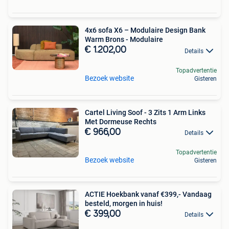
4x6 sofa X6 – Modulaire Design Bank
Warm Brons - Modulaire
€ 1.202,00
Details
Topadvertentie
Bezoek website
Gisteren
Cartel Living Soof - 3 Zits 1 Arm Links
Met Dormeuse Rechts
€ 966,00
Details
Topadvertentie
Bezoek website
Gisteren
ACTIE Hoekbank vanaf €399,- Vandaag
besteld, morgen in huis!
€ 399,00
Details