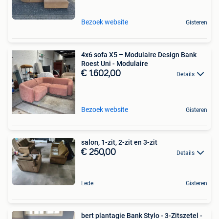
Bezoek website
Gisteren
4x6 sofa X5 – Modulaire Design Bank
Roest Uni - Modulaire
€ 1.602,00
Details
Bezoek website
Gisteren
salon, 1-zit, 2-zit en 3-zit
€ 250,00
Details
Lede
Gisteren
bert plantagie Bank Stylo - 3-Zitszetel -