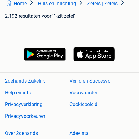
Home
Huis en Inrichting
Zetels | Zetels
2.192 resultaten
voor '1-zit zetel'
2dehands Zakelijk
Veilig en Succesvol
Help en info
Voorwaarden
Privacyverklaring
Cookiebeleid
Privacyvoorkeuren
Over 2dehands
Adevinta