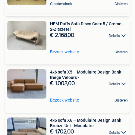
Grobbendonk
Gisteren
HEM Puffy Sofa Disco Coex 5 / Crème -
2-Zitszetel
€ 2.168,00
Details
Bezoek website
Gisteren
4x6 sofa X5 – Modulaire Design Bank
Beige Velours -
€ 1.002,00
Details
Bezoek website
Gisteren
4x6 sofa X6 – Modulaire Design Bank
Bronze Uni - Modulaire
€ 1.702,00
Details