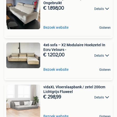
Ongebruikt
€ 1.898,00
Details
Bezoek website
Gisteren
4x6 sofa – X2 Modulaire Hoekzetel In
Ecru Velours -
€ 1.202,00
Details
Bezoek website
Gisteren
vidaXL Vloerslaapbank / zetel 200cm
Lichtgrijs Fluweel
€ 298,99
Details
Bezoek website
Gisteren