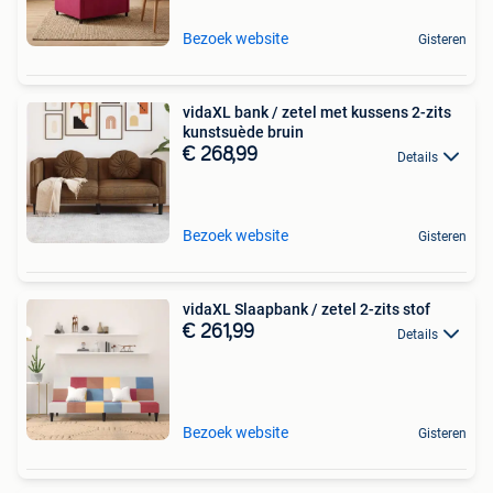
Bezoek website
Gisteren
vidaXL bank / zetel met kussens 2-zits
kunstsuède bruin
€ 268,99
Details
Bezoek website
Gisteren
vidaXL Slaapbank / zetel 2-zits stof
€ 261,99
Details
Bezoek website
Gisteren