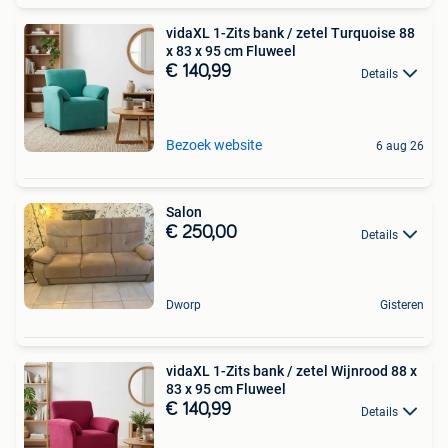
vidaXL 1-Zits bank / zetel Turquoise 88
x 83 x 95 cm Fluweel
€ 140,99
Details
Bezoek website
6 aug 26
Salon
€ 250,00
Details
Dworp
Gisteren
vidaXL 1-Zits bank / zetel Wijnrood 88 x
83 x 95 cm Fluweel
€ 140,99
Details