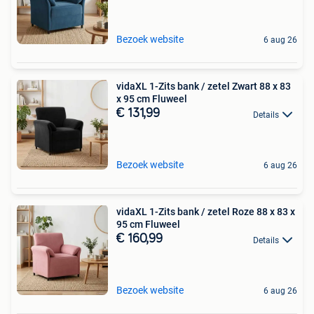
Bezoek website
6 aug 26
vidaXL 1-Zits bank / zetel Zwart 88 x 83
x 95 cm Fluweel
€ 131,99
Details
Bezoek website
6 aug 26
vidaXL 1-Zits bank / zetel Roze 88 x 83 x
95 cm Fluweel
€ 160,99
Details
Bezoek website
6 aug 26