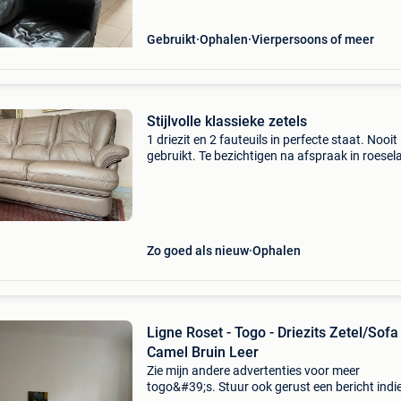
Gebruikt
Ophalen
Vierpersoons of meer
Stijlvolle klassieke zetels
1 driezit en 2 fauteuils in perfecte staat. Nooit
gebruikt. Te bezichtigen na afspraak in roesel
Zo goed als nieuw
Ophalen
Ligne Roset - Togo - Driezits Zetel/Sofa 
Camel Bruin Leer
Zie mijn andere advertenties voor meer
togo&#39;s. Stuur ook gerust een bericht indi