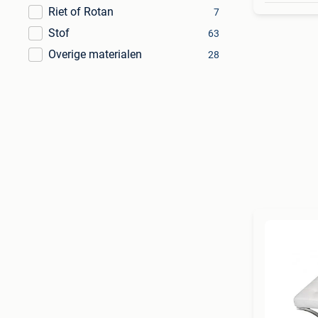
Riet of Rotan
7
Stof
63
Overige materialen
28