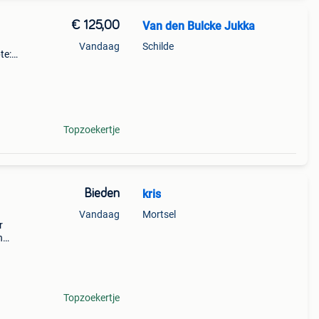
€ 125,00
Van den Bulcke Jukka
Vandaag
Schilde
te:
Topzoekertje
Bieden
kris
Vandaag
Mortsel
r
n
Topzoekertje