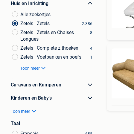
Huis en Inrichting
Alle zoekertjes
Zetels | Zetels
2.386
Zetels | Zetels en Chaises
8
Longues
Zetels | Complete zithoeken
4
Zetels | Voetbanken en poefs
1
Toon meer
Caravans en Kamperen
Kinderen en Baby's
Toon meer
Taal
Français
685