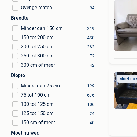
Overige maten
94
Breedte
Minder dan 150 cm
219
150 tot 200 cm
430
200 tot 250 cm
282
250 tot 300 cm
72
300 cm of meer
42
Diepte
Moet nu
Minder dan 75 cm
129
75 tot 100 cm
676
100 tot 125 cm
106
125 tot 150 cm
24
150 cm of meer
40
Moet nu weg