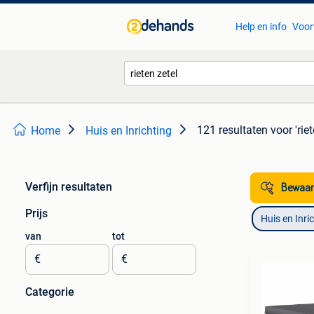
Help en info
Voor
121 resultaten
voor 'riet
Home
Huis en Inrichting
Verfijn resultaten
Bewaar
Prijs
Huis en Inri
van
tot
€
€
Categorie