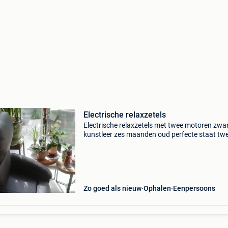
Electrische relaxzetels
Electrische relaxzetels met twee motoren zwa
kunstleer zes maanden oud perfecte staat tw
stuks dezelfde € 75 voor de twee mogen
uitgeprobeerd worden
Zo goed als nieuw
Ophalen
Eenpersoons