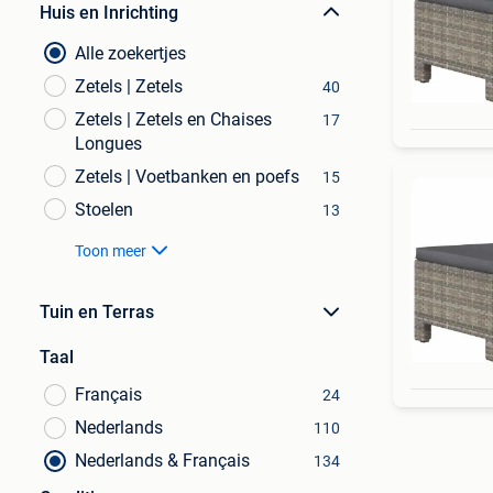
Huis en Inrichting
Alle zoekertjes
Zetels | Zetels
40
Zetels | Zetels en Chaises
17
Longues
Zetels | Voetbanken en poefs
15
Stoelen
13
Toon meer
Tuin en Terras
Taal
Français
24
Nederlands
110
Nederlands & Français
134