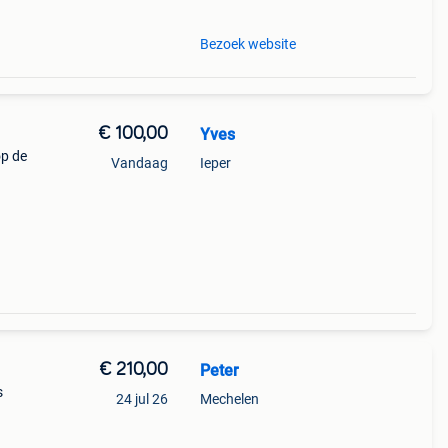
Bezoek website
€ 100,00
Yves
op de
Vandaag
Ieper
€ 210,00
Peter
s
24 jul 26
Mechelen