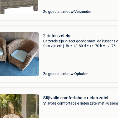
buitenruimte. Deze
Zo goed als nieuw
Verzenden
2 rieten zetels
De zetels zijn in zeer goede staat, de kussens 
foto zijn erbij. Br = +/- 80 d = +/- 70 h = +/- 75
Zo goed als nieuw
Ophalen
Stijlvolle comfortabele rieten zetel
Stijlvolle comfortabele rieten zetel met kussen