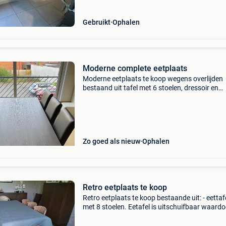
Gebruikt
Ophalen
Moderne complete eetplaats
Moderne eetplaats te koop wegens overlijden
bestaand uit tafel met 6 stoelen, dressoir en
vitrinekast. Amper gebruikt en dus in perfecte
staat. Zelf uit elkaar halen
Zo goed als nieuw
Ophalen
Retro eetplaats te koop
Retro eetplaats te koop bestaande uit: - eettaf
met 8 stoelen. Eetafel is uitschuifbaar waardo
het een tafel wordt voor 10 personen. - Dresso
bestaande uit 4 kasten (legplanken en 2 lades)