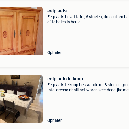
eetplaats
Eetplaats bevat tafel, 6 stoelen, dressoir en b
af te halen in heule
Ophalen
eetplaats te koop
Eetplaats te koop bestaande uit 8 stoelen gro
tafel dressoir hallkast waren zeer degelijke m
Ophalen