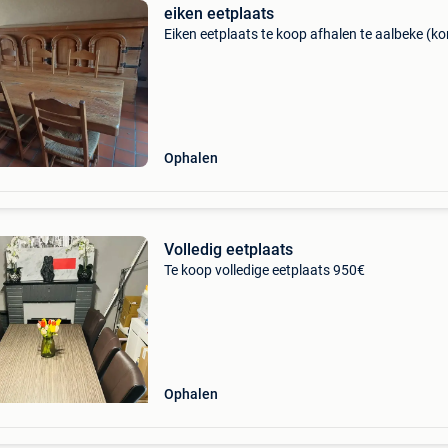
eiken eetplaats
Eiken eetplaats te koop afhalen te aalbeke (kor
Ophalen
Volledig eetplaats
Te koop volledige eetplaats 950€
Ophalen