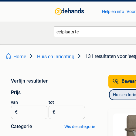
Help en info
Voor
131 resultaten
voor 'eet
Home
Huis en Inrichting
Verfijn resultaten
Bewaar
Prijs
Huis en Inri
van
tot
€
€
Categorie
Wis de categorie