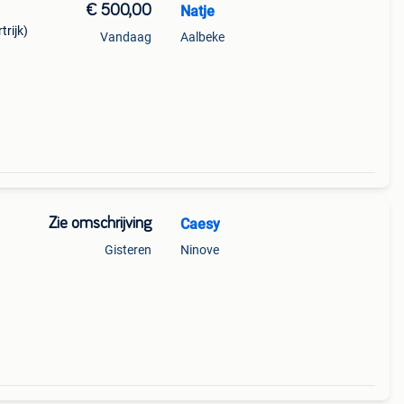
€ 500,00
Natje
trijk)
Vandaag
Aalbeke
Zie omschrijving
Caesy
Gisteren
Ninove