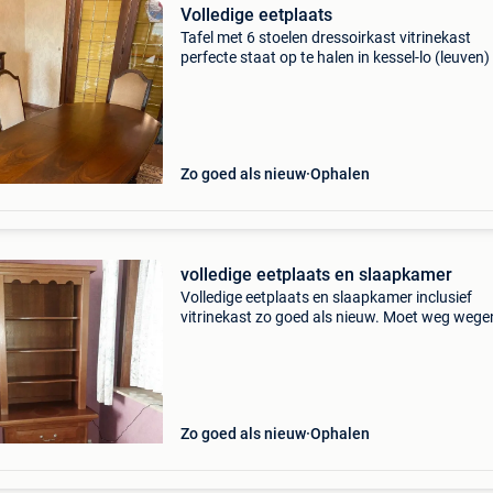
Volledige eetplaats
Tafel met 6 stoelen dressoirkast vitrinekast
perfecte staat op te halen in kessel-lo (leuven)
Zo goed als nieuw
Ophalen
volledige eetplaats en slaapkamer
Volledige eetplaats en slaapkamer inclusief
vitrinekast zo goed als nieuw. Moet weg wege
verkoop van het huis.
Zo goed als nieuw
Ophalen