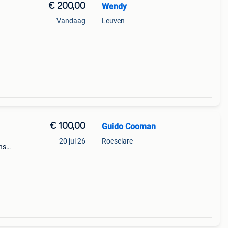
€ 200,00
Wendy
Vandaag
Leuven
€ 100,00
Guido Cooman
20 jul 26
Roeselare
ns