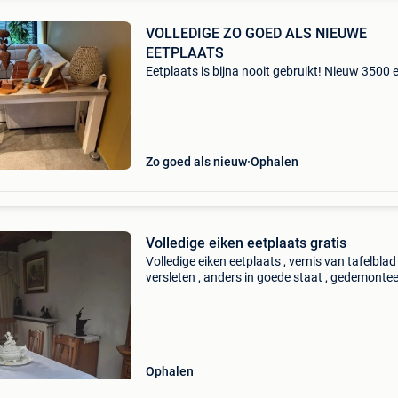
VOLLEDIGE ZO GOED ALS NIEUWE
EETPLAATS
Eetplaats is bijna nooit gebruikt! Nieuw 3500 
Zo goed als nieuw
Ophalen
Volledige eiken eetplaats gratis
Volledige eiken eetplaats , vernis van tafelblad 
versleten , anders in goede staat , gedemontee
voor vervoer
Ophalen