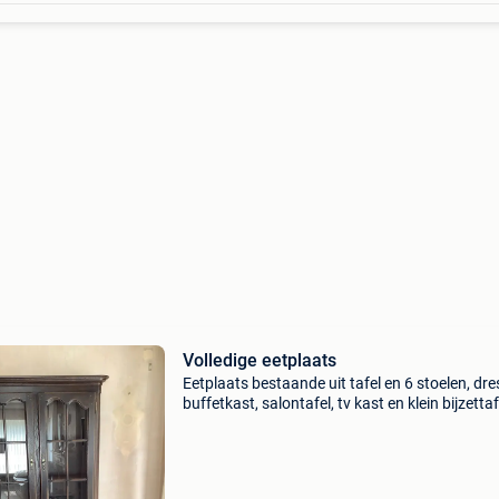
Volledige eetplaats
Eetplaats bestaande uit tafel en 6 stoelen, dres
buffetkast, salontafel, tv kast en klein bijzettaf
massieve eik donkerkleurig