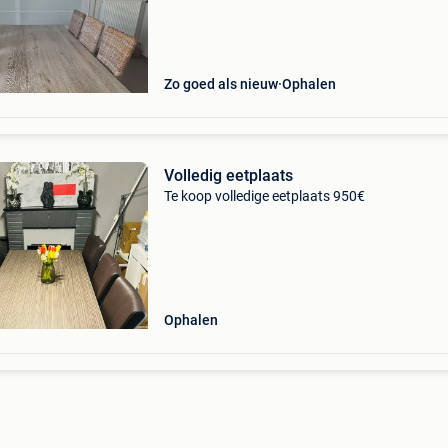
Zo goed als nieuw
Ophalen
Volledig eetplaats
Te koop volledige eetplaats 950€
Ophalen