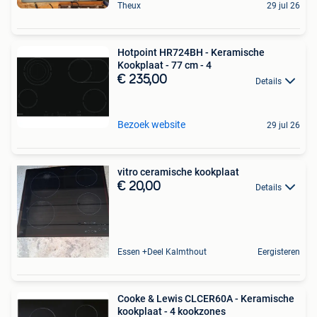
Theux
29 jul 26
Hotpoint HR724BH - Keramische
Kookplaat - 77 cm - 4
€ 235,00
Details
Bezoek website
29 jul 26
vitro ceramische kookplaat
€ 20,00
Details
Essen +Deel Kalmthout
Eergisteren
Cooke & Lewis CLCER60A - Keramische
kookplaat - 4 kookzones