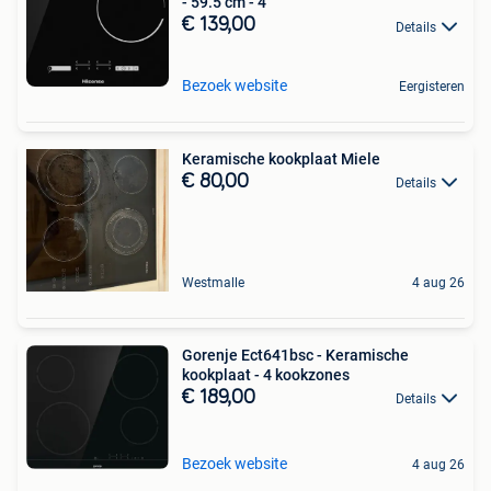
- 59.5 cm - 4
€ 139,00
Details
Bezoek website
Eergisteren
Keramische kookplaat Miele
€ 80,00
Details
Westmalle
4 aug 26
Gorenje Ect641bsc - Keramische
kookplaat - 4 kookzones
€ 189,00
Details
Bezoek website
4 aug 26