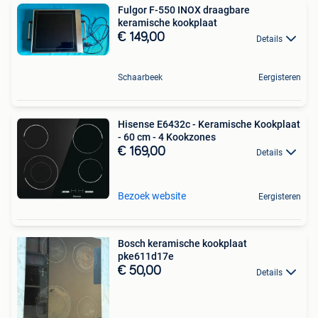
Fulgor F-550 INOX draagbare
keramische kookplaat
€ 149,00
Details
Schaarbeek
Eergisteren
Hisense E6432c - Keramische Kookplaat
- 60 cm - 4 Kookzones
€ 169,00
Details
Bezoek website
Eergisteren
Bosch keramische kookplaat
pke611d17e
€ 50,00
Details