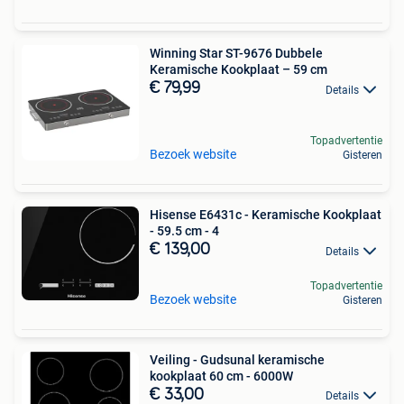
Winning Star ST-9676 Dubbele
Keramische Kookplaat – 59 cm
€ 79,99
Details
Topadvertentie
Bezoek website
Gisteren
Hisense E6431c - Keramische Kookplaat
- 59.5 cm - 4
€ 139,00
Details
Topadvertentie
Bezoek website
Gisteren
Veiling - Gudsunal keramische
kookplaat 60 cm - 6000W
€ 33,00
Details