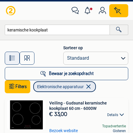
Elektronische apparatuur
Sorteer op
Alle afstanden…
Bewaar je zoekopdracht
Filters
Elektronische apparatuur
Veiling - Gudsunal keramische
kookplaat 60 cm - 6000W
€ 33,00
Details
Topadvertentie
Bezoek website
Gisteren