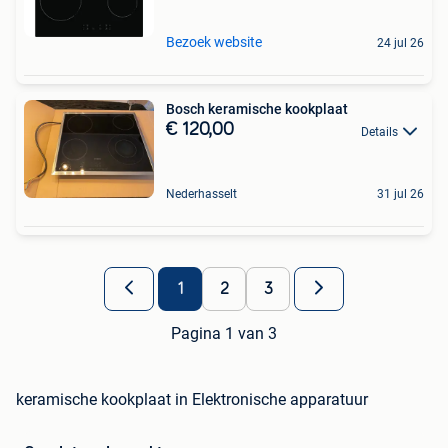
Bezoek website
24 jul 26
Bosch keramische kookplaat
€ 120,00
Details
Nederhasselt
31 jul 26
1
2
3
Pagina 1 van 3
keramische kookplaat in Elektronische apparatuur