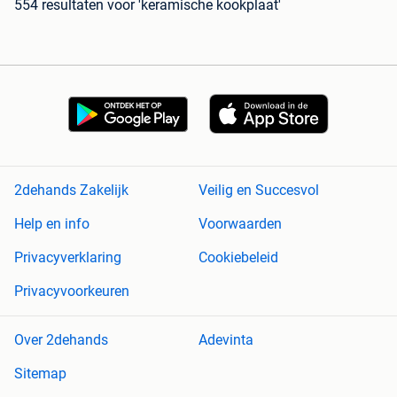
554 resultaten
voor 'keramische kookplaat'
2dehands Zakelijk
Veilig en Succesvol
Help en info
Voorwaarden
Privacyverklaring
Cookiebeleid
Privacyvoorkeuren
Over 2dehands
Adevinta
Sitemap