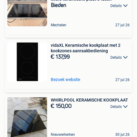
Bieden
Details
Mechelen
27 jul 26
vidaXL Keramische kookplaat met 2
kookzones aanraakbediening
€ 137,99
Details
Bezoek website
27 jul 26
WHIRLPOOL KERAMISCHE KOOKPLAAT
€ 150,00
Details
Nieuwerkerken
30 jul 26