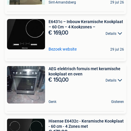
Sint-Amandsberg
29 jul 26
E6431c – Inbouw Keramische Kookplaat
– 60 Cm – 4 Kookzones –
€ 169,00
Details
Bezoek website
29 jul 26
AEG elektrisch fornuis met keramische
kookplaat en oven
€ 150,00
Details
Genk
Gisteren
Hisense E6432c - Keramische Kookplaat
- 60 cm - 4 Zones met