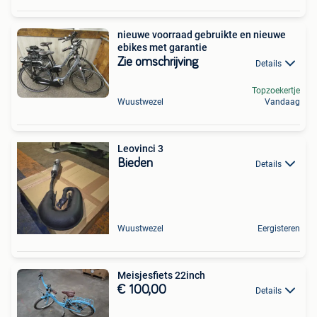
nieuwe voorraad gebruikte en nieuwe
ebikes met garantie
Zie omschrijving
Details
Topzoekertje
Wuustwezel
Vandaag
Leovinci 3
Bieden
Details
Wuustwezel
Eergisteren
Meisjesfiets 22inch
€ 100,00
Details