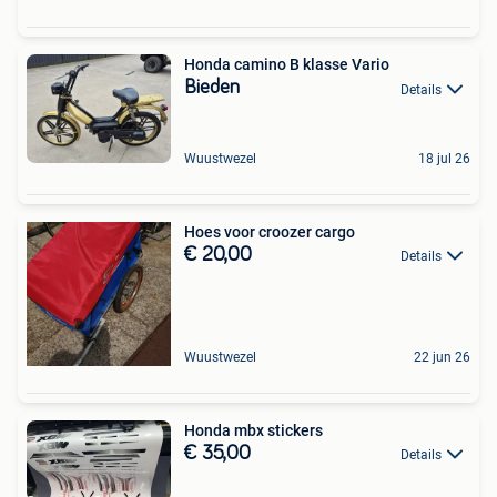
Honda camino B klasse Vario
Bieden
Details
Wuustwezel
18 jul 26
Hoes voor croozer cargo
€ 20,00
Details
Wuustwezel
22 jun 26
Honda mbx stickers
€ 35,00
Details