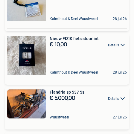
Kalmthout & Deel Wuustwezel
28 jul 26
Nieuw FIZIK fiets stuurlint
€ 10,00
Details
Kalmthout & Deel Wuustwezel
28 jul 26
Flandria sp 537 5s
€ 5.000,00
Details
Wuustwezel
27 jul 26