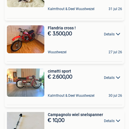
Kalmthout & Deel Wuustwezel
31 jul 26
Flandria cross !
€ 3.500,00
Details
Wuustwezel
27 jul 26
cimatti sport
€ 2.600,00
Details
Kalmthout & Deel Wuustwezel
30 jul 26
Campagnolo wiel snelspanner
€ 10,00
Details