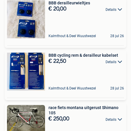
BBB derailleurwieltjes
€ 20,00
Details
Kalmthout & Deel Wuustwezel
28 jul 26
BBB cycling rem & derailleur kabelset
€ 22,50
Details
Kalmthout & Deel Wuustwezel
28 jul 26
race fiets montana uitgerust Shimano
105
€ 250,00
Details