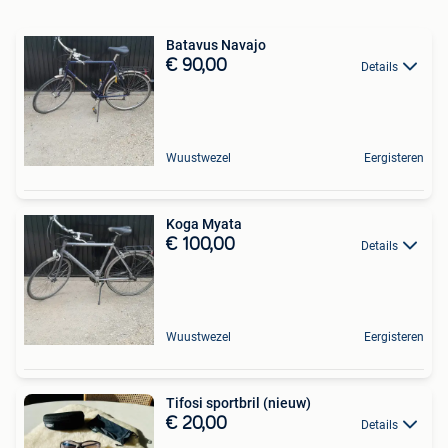
Batavus Navajo
€ 90,00
Details
Wuustwezel
Eergisteren
Koga Myata
€ 100,00
Details
Wuustwezel
Eergisteren
Tifosi sportbril (nieuw)
€ 20,00
Details