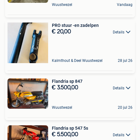
Wuustwezel
Vandaag
PRO stuur -en zadelpen
€ 20,00
Details
Kalmthout & Deel Wuustwezel
28 jul 26
Flandria sp 847
€ 3.500,00
Details
Wuustwezel
20 jul 26
Flandria sp 547 5s
€ 5.500,00
Details