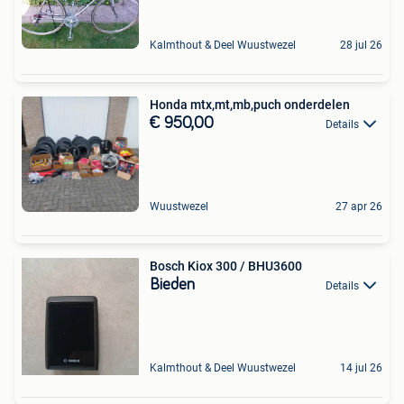
Kalmthout & Deel Wuustwezel
28 jul 26
Honda mtx,mt,mb,puch onderdelen
€ 950,00
Details
Wuustwezel
27 apr 26
Bosch Kiox 300 / BHU3600
Bieden
Details
Kalmthout & Deel Wuustwezel
14 jul 26