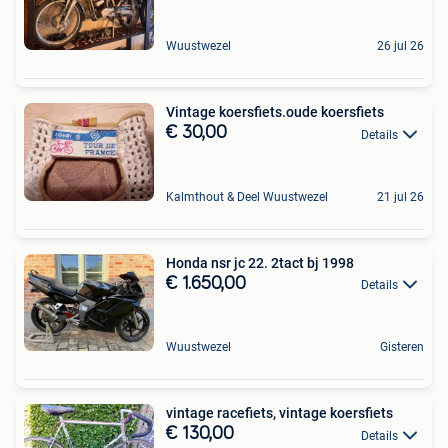
Wuustwezel
26 jul 26
Vintage koersfiets.oude koersfiets
€ 30,00
Details
Kalmthout & Deel Wuustwezel
21 jul 26
Honda nsr jc 22. 2tact bj 1998
€ 1.650,00
Details
Wuustwezel
Gisteren
vintage racefiets, vintage koersfiets
€ 130,00
Details