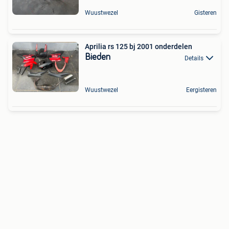
Wuustwezel
Gisteren
Aprilia rs 125 bj 2001 onderdelen
Bieden
Details
Wuustwezel
Eergisteren