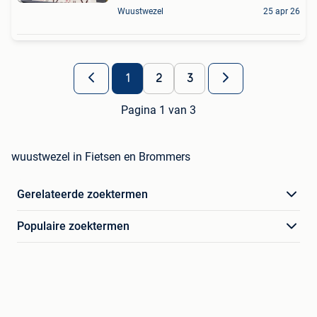
Wuustwezel
25 apr 26
1
2
3
Pagina 1 van 3
wuustwezel in Fietsen en Brommers
Gerelateerde zoektermen
Populaire zoektermen