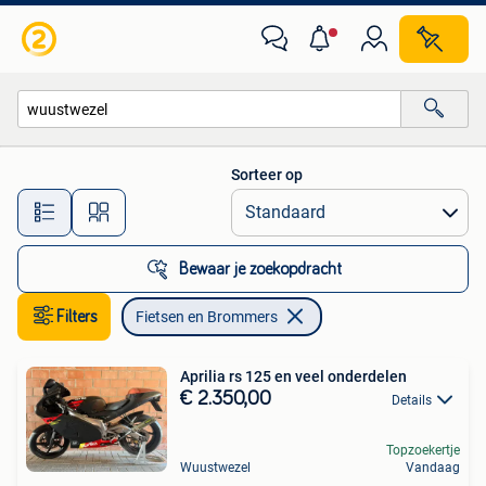
Fietsen en Brommers
Sorteer op
Alle afstanden…
Bewaar je zoekopdracht
Filters
Fietsen en Brommers
Aprilia rs 125 en veel onderdelen
€ 2.350,00
Details
Topzoekertje
Wuustwezel
Vandaag