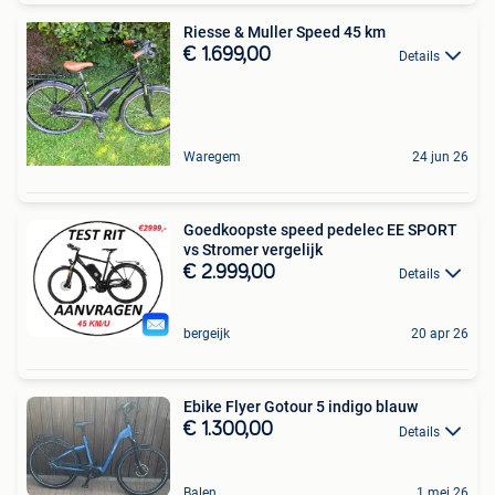
Riesse & Muller Speed 45 km
€ 1.699,00
Details
Waregem
24 jun 26
Goedkoopste speed pedelec EE SPORT
vs Stromer vergelijk
€ 2.999,00
Details
bergeijk
20 apr 26
Ebike Flyer Gotour 5 indigo blauw
€ 1.300,00
Details
Balen
1 mei 26