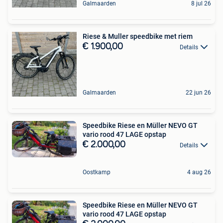
Galmaarden
8 jul 26
Riese & Muller speedbike met riem
€ 1.900,00
Details
Galmaarden
22 jun 26
Speedbike Riese en Müller NEVO GT
vario rood 47 LAGE opstap
€ 2.000,00
Details
Oostkamp
4 aug 26
Speedbike Riese en Müller NEVO GT
vario rood 47 LAGE opstap