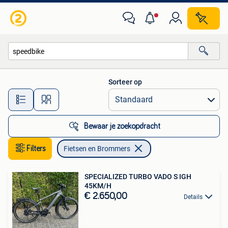
Fietsen en Brommers
Sorteer op
Alle afstanden…
Bewaar je zoekopdracht
Filters
Fietsen en Brommers
SPECIALIZED TURBO VADO S IGH
45KM/H
€ 2.650,00
Details