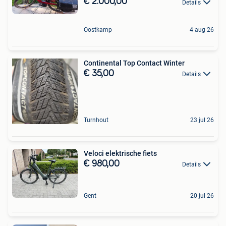
€ 2.000,00
Details
Oostkamp
4 aug 26
Continental Top Contact Winter
€ 35,00
Details
Turnhout
23 jul 26
Veloci elektrische fiets
€ 980,00
Details
Gent
20 jul 26