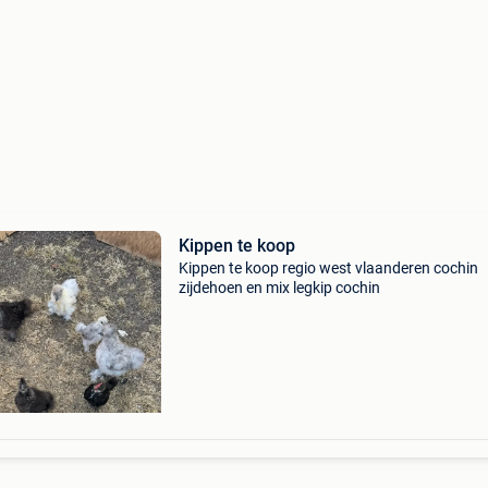
Kippen te koop
Kippen te koop regio west vlaanderen cochin
zijdehoen en mix legkip cochin