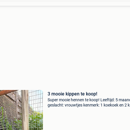
3 mooie kippen te koop!
Super mooie hennen te koop! Leeftijd: 5 maa
geslacht: vrouwtjes kenmerk: 1 koekoek en 2 k
10 euro per stuk