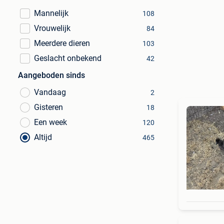
Mannelijk
108
Vrouwelijk
84
Meerdere dieren
103
Geslacht onbekend
42
Aangeboden sinds
Vandaag
2
Gisteren
18
Een week
120
Altijd
465