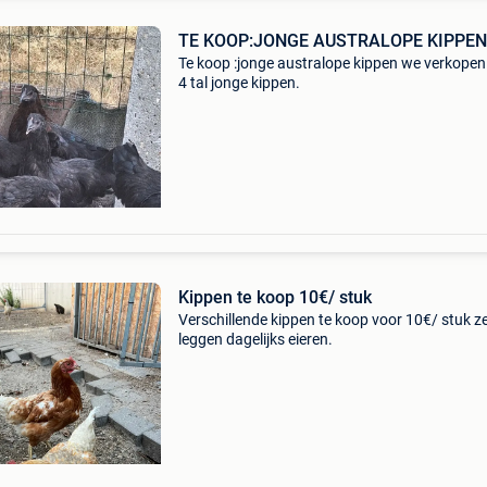
TE KOOP:JONGE AUSTRALOPE KIPPEN
Te koop :jonge australope kippen we verkopen
4 tal jonge kippen.
Kippen te koop 10€/ stuk
Verschillende kippen te koop voor 10€/ stuk z
leggen dagelijks eieren.