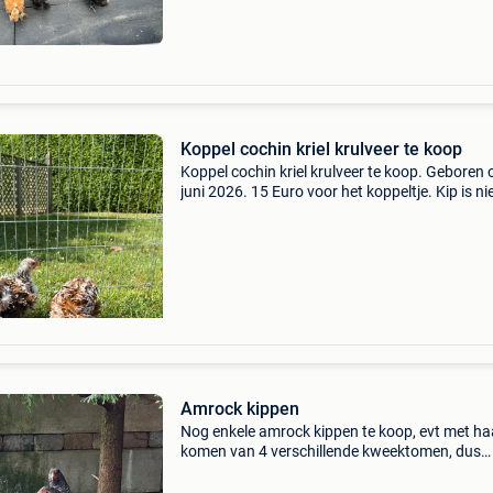
Koppel cochin kriel krulveer te koop
Koppel cochin kriel krulveer te koop. Geboren 
juni 2026. 15 Euro voor het koppeltje. Kip is ni
apart te koop.
Amrock kippen
Nog enkele amrock kippen te koop, evt met ha
komen van 4 verschillende kweektomen, dus
(on)verwantschap valt te regelen)