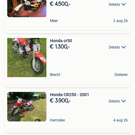
€ 4.500,-
Details
Meer
2 aug 26
Honda cr50
€ 1.300,-
Details
Brecht
Gisteren
Honda CR250 - 2001
€ 3.900,-
Details
Kemzeke
4 aug 26