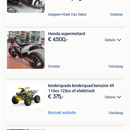
Adegem+Deel Van Eeklo
Gisteren
Honda supermotard
€ 4.500,-
Details
Knokke
Vandaag
kinderquads kinderquad benzine 49
110cc 125cc of elektrisch
€ 375,-
Details
Bezoek website
Vandaag