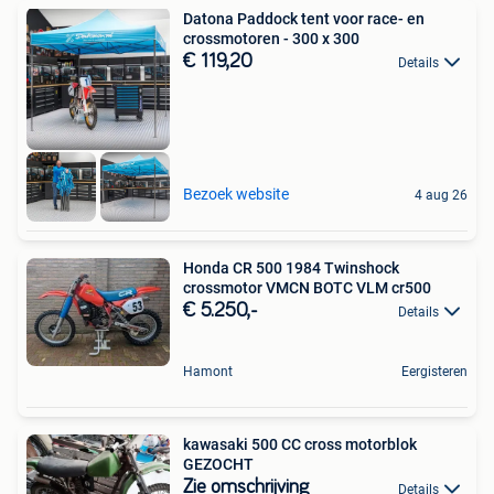
Datona Paddock tent voor race- en
crossmotoren - 300 x 300
€ 119,20
Details
Bezoek website
4 aug 26
Honda CR 500 1984 Twinshock
crossmotor VMCN BOTC VLM cr500
€ 5.250,-
Details
Hamont
Eergisteren
kawasaki 500 CC cross motorblok
GEZOCHT
Zie omschrijving
Details