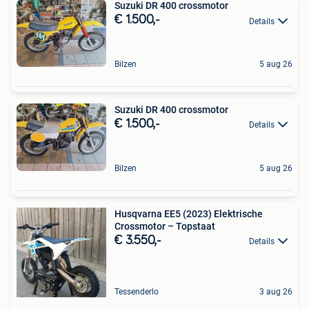
Suzuki DR 400 crossmotor
€ 1.500,-
Details
Bilzen
5 aug 26
Suzuki DR 400 crossmotor
€ 1.500,-
Details
Bilzen
5 aug 26
Husqvarna EE5 (2023) Elektrische
Crossmotor – Topstaat
€ 3.550,-
Details
Tessenderlo
3 aug 26