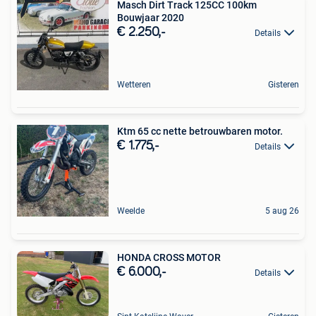
Masch Dirt Track 125CC 100km
Bouwjaar 2020
€ 2.250,-
Details
Wetteren
Gisteren
Ktm 65 cc nette betrouwbaren motor.
€ 1.775,-
Details
Weelde
5 aug 26
HONDA CROSS MOTOR
€ 6.000,-
Details