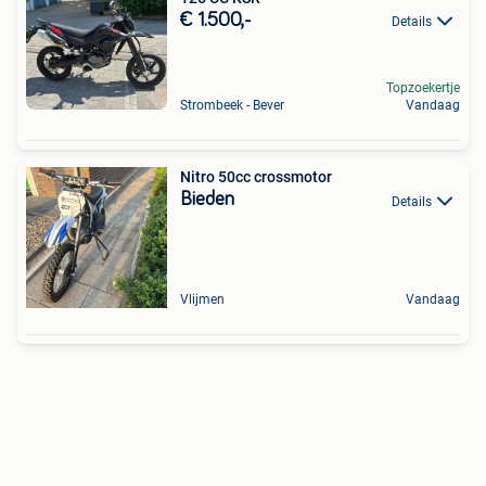
€ 1.500,-
Details
Topzoekertje
Strombeek - Bever
Vandaag
Nitro 50cc crossmotor
Bieden
Details
Vlijmen
Vandaag