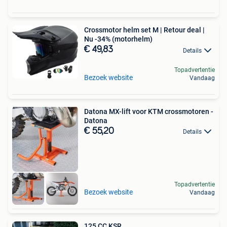
Crossmotor helm set M | Retour deal |
Nu -34% (motorhelm)
€ 49,83
Details
Topadvertentie
Bezoek website
Vandaag
Datona MX-lift voor KTM crossmotoren -
Datona
€ 55,20
Details
Topadvertentie
Bezoek website
Vandaag
125 CC KSR