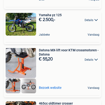
Yamaha yz 125
€ 2.500,-
Details
Jabbeke
Vandaag
Datona MX-lift voor KTM crossmotoren -
Datona
€ 55,20
Details
Bezoek website
Vandaag
465cc oldtimer crosser