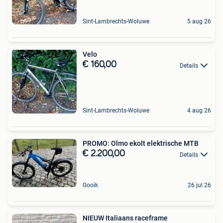
Sint-Lambrechts-Woluwe
5 aug 26
Velo
€ 160,00
Details
Sint-Lambrechts-Woluwe
4 aug 26
PROMO: Olmo ekolt elektrische MTB
€ 2.200,00
Details
Gooik
26 jul 26
NIEUW Italiaans raceframe