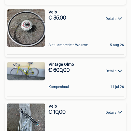
Velo
€ 35,00
Details
Sint-Lambrechts-Woluwe
5 aug 26
Vintage Olmo
€ 600,00
Details
Kampenhout
11 jul 26
Velo
€ 10,00
Details