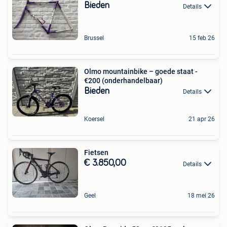
Bieden
Details
Brussel
15 feb 26
Olmo mountainbike – goede staat -
€200 (onderhandelbaar)
Bieden
Details
Koersel
21 apr 26
Fietsen
€ 3.850,00
Details
Geel
18 mei 26