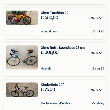
Olmo Turchino 29
€ 550,00
Details
Wondelgem
31 jul 26
Olmo Retro koersfiets 93 cm
€ 300,00
Details
Hasselt
2 aug 26
Kinderfiets 20"
€ 75,00
Details
Mechelen-Aan-De-Maas
Vandaag