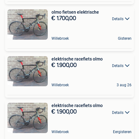
olmo fietsen elektrische
€ 1.700,00
Details
Willebroek
Gisteren
elektrische racefiets olmo
€ 1.900,00
Details
Willebroek
3 aug 26
elektrische racefiets olmo
€ 1.900,00
Details
Willebroek
Eergisteren