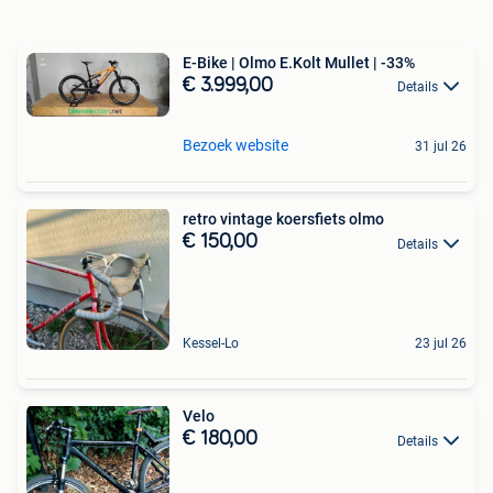
E-Bike | Olmo E.Kolt Mullet | -33%
€ 3.999,00
Details
Bezoek website
31 jul 26
retro vintage koersfiets olmo
€ 150,00
Details
Kessel-Lo
23 jul 26
Velo
€ 180,00
Details