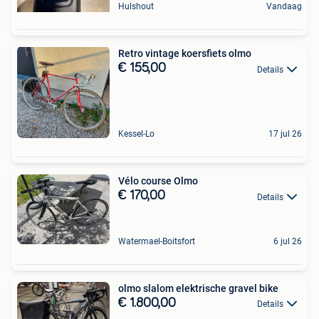
Hulshout
Vandaag
Retro vintage koersfiets olmo
€ 155,00
Details
Kessel-Lo
17 jul 26
Vélo course Olmo
€ 170,00
Details
Watermael-Boitsfort
6 jul 26
olmo slalom elektrische gravel bike
€ 1.800,00
Details