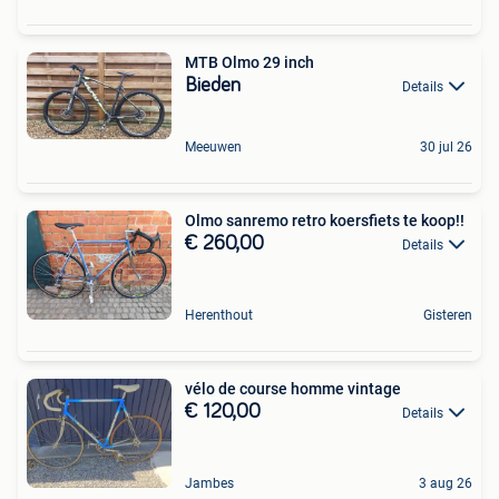
MTB Olmo 29 inch
Bieden
Details
Meeuwen
30 jul 26
Olmo sanremo retro koersfiets te koop!!
€ 260,00
Details
Herenthout
Gisteren
vélo de course homme vintage
€ 120,00
Details
Jambes
3 aug 26