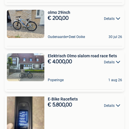
olmo 29inch
€ 200,00
Details
Oudenaarde+Deel Ooike
30 jul 26
Elektrisch Olmo slalom road race fiets
€ 4.000,00
Details
Poperinge
1 aug 26
E-Bike Racefiets
€ 5.800,00
Details