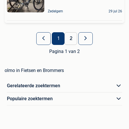
Zedelgem
29 jul 26
1
2
Pagina 1 van 2
olmo in Fietsen en Brommers
Gerelateerde zoektermen
Populaire zoektermen