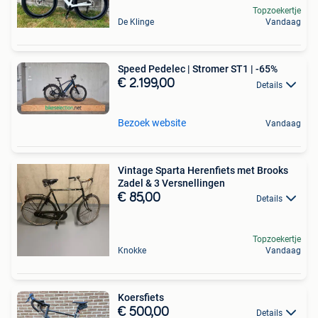
Topzoekertje
De Klinge
Vandaag
Speed Pedelec | Stromer ST1 | -65%
€ 2.199,00
Details
Bezoek website
Vandaag
Vintage Sparta Herenfiets met Brooks
Zadel & 3 Versnellingen
€ 85,00
Details
Topzoekertje
Knokke
Vandaag
Koersfiets
€ 500,00
Details