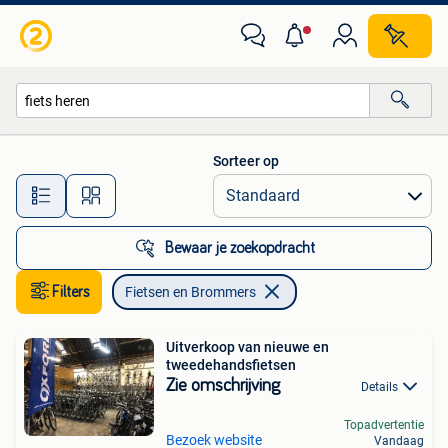
Fietsen en Brommers
Sorteer op
Alle afstanden…
Bewaar je zoekopdracht
Filters
Fietsen en Brommers
Uitverkoop van nieuwe en
tweedehandsfietsen
Zie omschrijving
Details
Topadvertentie
Bezoek website
Vandaag