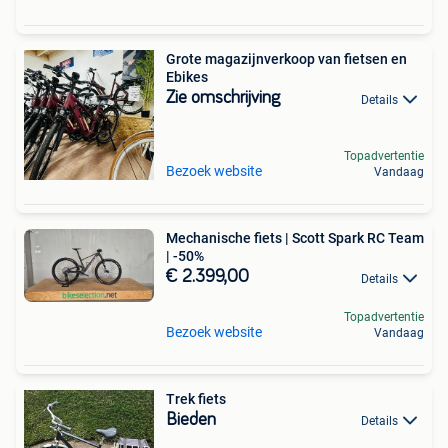
Grote magazijnverkoop van fietsen en
Ebikes
Zie omschrijving
Details
Topadvertentie
Bezoek website
Vandaag
Mechanische fiets | Scott Spark RC Team
| -50%
€ 2.399,00
Details
Topadvertentie
Bezoek website
Vandaag
Trek fiets
Bieden
Details