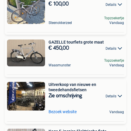
€ 100,00
Details
Topzoekertje
Steenokkerzeel
Vandaag
GAZELLE tourfiets grote maat
€ 450,00
Details
Topzoekertje
Waasmunster
Vandaag
Uitverkoop van nieuwe en
tweedehandsfietsen
Zie omschrijving
Details
Bezoek website
Vandaag