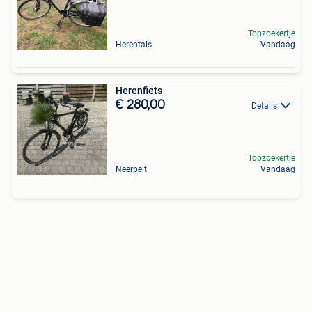
Topzoekertje
Herentals
Vandaag
Herenfiets
€ 280,00
Details
Topzoekertje
Neerpelt
Vandaag