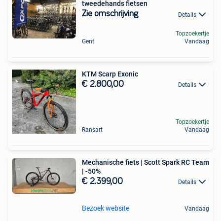
tweedehands fietsen
Zie omschrijving
Details
Topzoekertje
Gent
Vandaag
KTM Scarp Exonic
€ 2.800,00
Details
Topzoekertje
Ransart
Vandaag
Mechanische fiets | Scott Spark RC Team
| -50%
€ 2.399,00
Details
Bezoek website
Vandaag