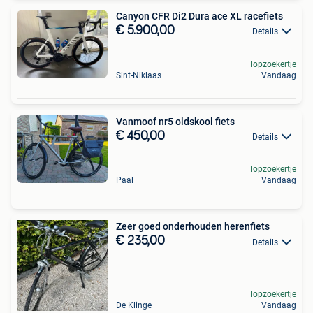
Canyon CFR Di2 Dura ace XL racefiets
€ 5.900,00
Details
Topzoekertje
Sint-Niklaas
Vandaag
Vanmoof nr5 oldskool fiets
€ 450,00
Details
Topzoekertje
Paal
Vandaag
Zeer goed onderhouden herenfiets
€ 235,00
Details
Topzoekertje
De Klinge
Vandaag