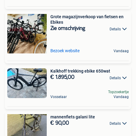
Grote magazijnverkoop van fietsen en
Ebikes
Zie omschrijving
Details
Bezoek website
Vandaag
Kalkhoff trekking ebike 650wat
€ 1.895,00
Details
Topzoekertje
Vosselaar
Vandaag
mannenfiets galani lite
€ 90,00
Details