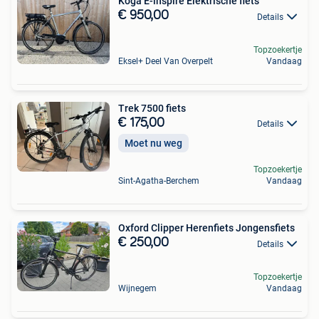
Koga E-inspire Elektrische fiets
€ 950,00
Details
Topzoekertje
Eksel+ Deel Van Overpelt
Vandaag
Trek 7500 fiets
€ 175,00
Details
Moet nu weg
Topzoekertje
Sint-Agatha-Berchem
Vandaag
Oxford Clipper Herenfiets Jongensfiets
€ 250,00
Details
Topzoekertje
Wijnegem
Vandaag