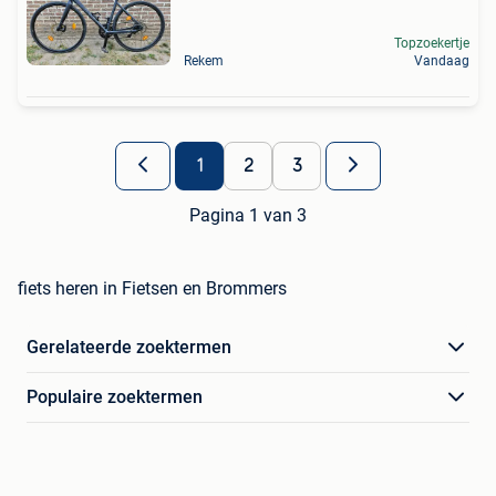
Topzoekertje
Rekem
Vandaag
1
2
3
Pagina 1 van 3
fiets heren in Fietsen en Brommers
Gerelateerde zoektermen
Populaire zoektermen