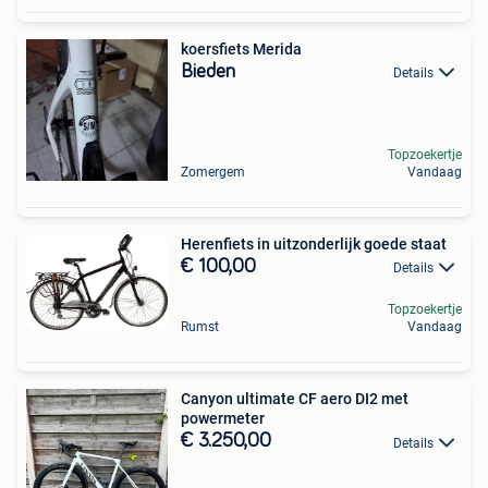
koersfiets Merida
Bieden
Details
Topzoekertje
Zomergem
Vandaag
Herenfiets in uitzonderlijk goede staat
€ 100,00
Details
Topzoekertje
Rumst
Vandaag
Canyon ultimate CF aero DI2 met
powermeter
€ 3.250,00
Details