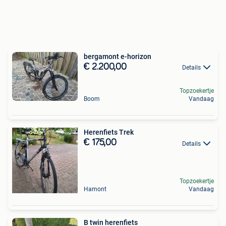
bergamont e-horizon
€ 2.200,00
Details
Topzoekertje
Boom
Vandaag
Herenfiets Trek
€ 175,00
Details
Topzoekertje
Hamont
Vandaag
B twin herenfiets