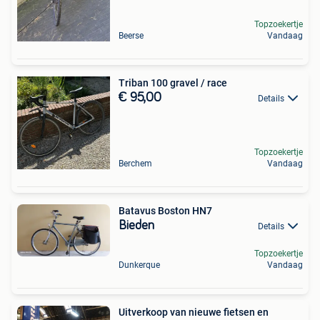
Topzoekertje
Beerse
Vandaag
Triban 100 gravel / race
€ 95,00
Details
Topzoekertje
Berchem
Vandaag
Batavus Boston HN7
Bieden
Details
Topzoekertje
Dunkerque
Vandaag
Uitverkoop van nieuwe fietsen en