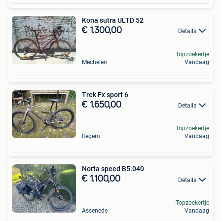
Kona sutra ULTD 52
€ 1.300,00
Details
Topzoekertje
Mechelen
Vandaag
Trek Fx sport 6
€ 1.650,00
Details
Topzoekertje
Itegem
Vandaag
Norta speed B5.040
€ 1.100,00
Details
Topzoekertje
Assenede
Vandaag