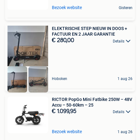
Bezoek website
Gisteren
ELEKTRISCHE STEP NIEUW IN DOOS +
FACTUUR EN 2 JAAR GARANTIE
€ 280,00
Details
Hoboken
1 aug 26
RICTOR PopGo Mini Fatbike 250W – 48V
Accu – 50-60km – 25
€ 1.099,95
Details
Bezoek website
1 aug 26