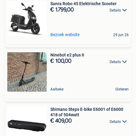
Sunra Robo 45 Elektrische Scooter
€ 1.799,00
Details
Bezoek website
29 jun 26
Ninebot e2 plus II
€ 100,00
Details
Aalbeke
Gisteren
Shimano Steps E-bike E6001 of E6000
418 of 504watt
€ 409,00
Details