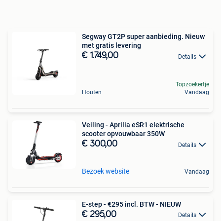
Segway GT2P super aanbieding. Nieuw
met gratis levering
€ 1.749,00
Details
Topzoekertje
Houten
Vandaag
Veiling - Aprilia eSR1 elektrische
scooter opvouwbaar 350W
€ 300,00
Details
Bezoek website
Vandaag
E-step - €295 incl. BTW - NIEUW
€ 295,00
Details