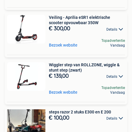
Veiling - Aprilia eSR1 elektrische
scooter opvouwbaar 350W
€ 300,00
Details
Topadvertentie
Bezoek website
Vandaag
Wiggler step van ROLLZONE, wiggle &
stunt step (zwart)
€ 139,00
Details
Topadvertentie
Bezoek website
Vandaag
steps razor 2 stuks E300 en E 200
€ 100,00
Details