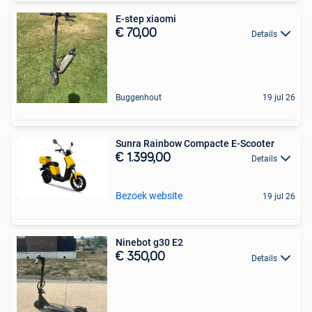
E-step xiaomi
€ 70,00
Details
Buggenhout
19 jul 26
Sunra Rainbow Compacte E-Scooter
€ 1.399,00
Details
Bezoek website
19 jul 26
Ninebot g30 E2
€ 350,00
Details