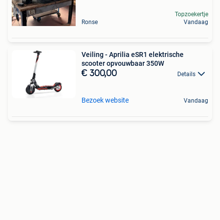
Topzoekertje
Ronse
Vandaag
Veiling - Aprilia eSR1 elektrische
scooter opvouwbaar 350W
€ 300,00
Details
Bezoek website
Vandaag