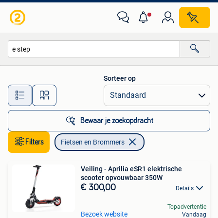
Fietsen en Brommers
Sorteer op
Alle afstanden…
Bewaar je zoekopdracht
Filters
Fietsen en Brommers
Veiling - Aprilia eSR1 elektrische
scooter opvouwbaar 350W
€ 300,00
Details
Topadvertentie
Bezoek website
Vandaag