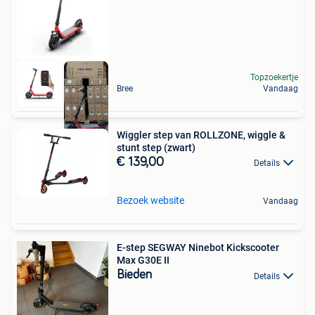
Topzoekertje
Bree
Vandaag
Wiggler step van ROLLZONE, wiggle &
stunt step (zwart)
€ 139,00
Details
Bezoek website
Vandaag
E-step SEGWAY Ninebot Kickscooter
Max G30E II
Bieden
Details