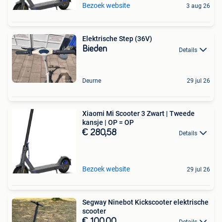
Bezoek website
3 aug 26
Elektrische Step (36V)
Bieden
Details
Deurne
29 jul 26
Xiaomi Mi Scooter 3 Zwart | Tweede
kansje | OP = OP
€ 280,58
Details
Bezoek website
29 jul 26
Segway Ninebot Kickscooter elektrische
scooter
€ 100,00