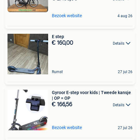
Bezoek website
4 aug 26
E step
€ 160,00
Details
Rumst
27 jul 26
Gyroor E-step voor kids | Tweede kansje
| OP = OP
€ 166,56
Details
Bezoek website
27 jul 26