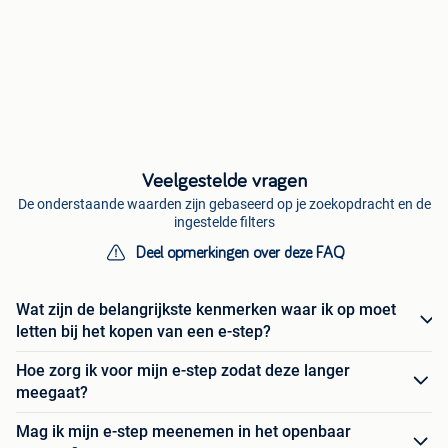
Veelgestelde vragen
De onderstaande waarden zijn gebaseerd op je zoekopdracht en de
ingestelde filters
Deel opmerkingen over deze FAQ
Wat zijn de belangrijkste kenmerken waar ik op moet
letten bij het kopen van een e-step?
Hoe zorg ik voor mijn e-step zodat deze langer
meegaat?
Mag ik mijn e-step meenemen in het openbaar