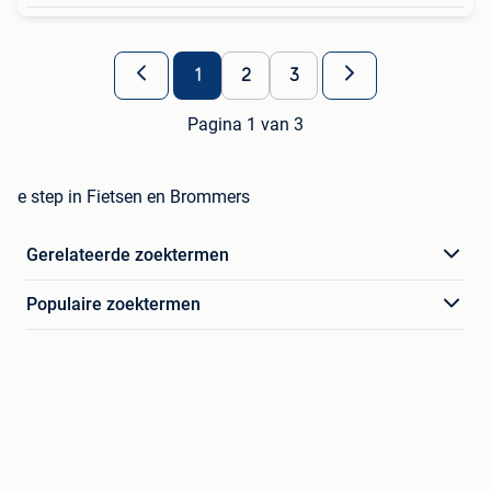
1
2
3
Pagina 1 van 3
e step in Fietsen en Brommers
Gerelateerde zoektermen
Populaire zoektermen