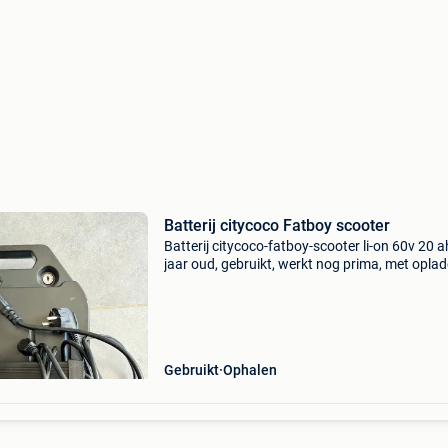
Batterij citycoco Fatboy scooter
Batterij citycoco-fatboy-scooter li-on 60v 20 a
jaar oud, gebruikt, werkt nog prima, met oplad
Ophalen in kortrijk. Doe een bod!
Gebruikt
Ophalen