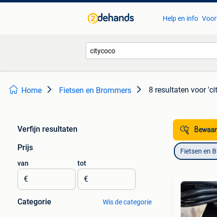
Help en info
Voor
8 resultaten
voor 'ci
Home
Fietsen en Brommers
Verfijn resultaten
Bewaar
Prijs
Fietsen en 
van
tot
€
€
Categorie
Wis de categorie