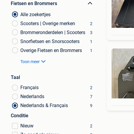
Fietsen en Brommers
Alle zoekertjes
Scooters | Overige merken
2
Brommeronderdelen | Scooters
3
Snorfietsen en Snorscooters
1
Overige Fietsen en Brommers
1
Toon meer
Taal
Français
2
Nederlands
7
Nederlands & Français
9
Conditie
Nieuw
2