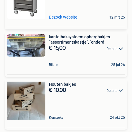
Bezoek website
12 mrt 25
kantelbaksysteem opbergbakjes.
“assortimentskastje”, “onderd
€ 15,00
Details
Bilzen
25 jul 26
Houten bakjes
€ 10,00
Details
Kemzeke
24 okt 25