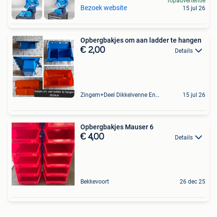
Topadvertentie
Bezoek website
15 jul 26
Opbergbakjes om aan ladder te hangen
€ 2,00
Details
Zingem+Deel Dikkelvenne En Nederzwalm-Hermelgem
15 jul 26
Opbergbakjes Mauser 6
€ 4,00
Details
Bekkevoort
26 dec 25