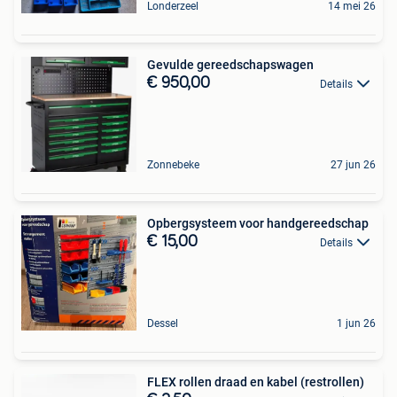
Londerzeel
14 mei 26
Gevulde gereedschapswagen
€ 950,00
Details
Zonnebeke
27 jun 26
Opbergsysteem voor handgereedschap
€ 15,00
Details
Dessel
1 jun 26
FLEX rollen draad en kabel (restrollen)