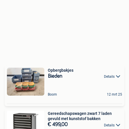
Opbergbakjes
Bieden
Details
Boom
12 mrt 25
Gereedschapswagen zwart 7 laden
gevuld met kunststof bakken
€ 499,00
Details