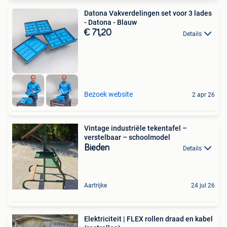
Datona Vakverdelingen set voor 3 lades
- Datona - Blauw
€ 71,20
Details
Bezoek website
2 apr 26
Vintage industriële tekentafel –
verstelbaar – schoolmodel
Bieden
Details
Aartrijke
24 jul 26
Elektriciteit | FLEX rollen draad en kabel