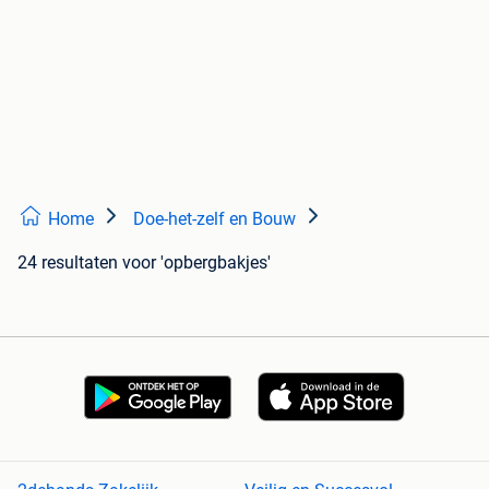
Home
Doe-het-zelf en Bouw
24 resultaten
voor 'opbergbakjes'