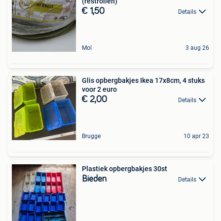
(restrollen)
€ 1,50
Details
Mol
3 aug 26
Glis opbergbakjes Ikea 17x8cm, 4 stuks
voor 2 euro
€ 2,00
Details
Brugge
10 apr 23
Plastiek opbergbakjes 30st
Bieden
Details