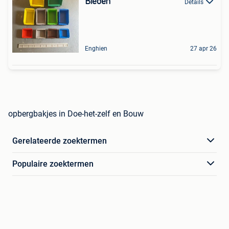
Bieden
Details
Enghien
27 apr 26
opbergbakjes in Doe-het-zelf en Bouw
Gerelateerde zoektermen
Populaire zoektermen