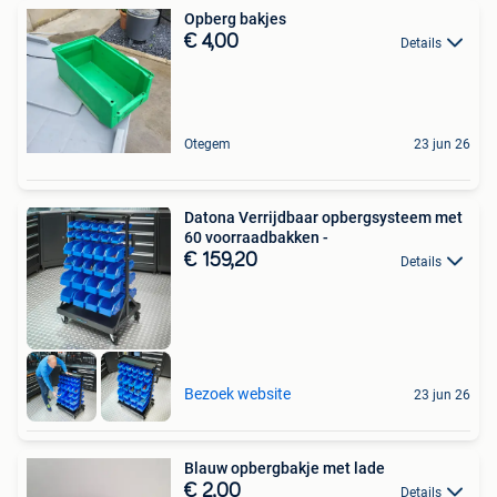
Opberg bakjes
€ 4,00
Details
Otegem
23 jun 26
Datona Verrijdbaar opbergsysteem met
60 voorraadbakken -
€ 159,20
Details
Bezoek website
23 jun 26
Blauw opbergbakje met lade
€ 2,00
Details