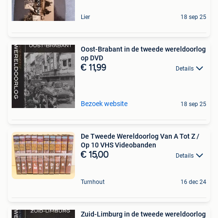
Lier
18 sep 25
Oost-Brabant in de tweede wereldoorlog
op DVD
€ 11,99
Details
Bezoek website
18 sep 25
De Tweede Wereldoorlog Van A Tot Z /
Op 10 VHS Videobanden
€ 15,00
Details
Turnhout
16 dec 24
Zuid-Limburg in de tweede wereldoorlog