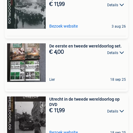
€ 11,99
Details
Bezoek website
3 aug 26
De eerste en tweede wereldoorlog set.
€ 4,00
Details
Lier
18 sep 25
Utrecht in de tweede wereldoorlog op
DVD
€ 11,99
Details
Bezoek website
18 sep 25