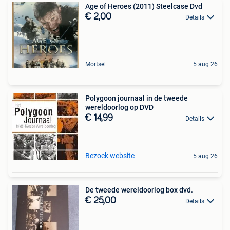
Age of Heroes (2011) Steelcase Dvd
€ 2,00
Details
Mortsel
5 aug 26
Polygoon journaal in de tweede
wereldoorlog op DVD
€ 14,99
Details
Bezoek website
5 aug 26
De tweede wereldoorlog box dvd.
€ 25,00
Details