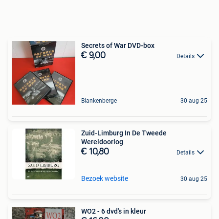
Secrets of War DVD-box
€ 9,00
Details
Blankenberge
30 aug 25
Zuid-Limburg In De Tweede
Wereldoorlog
€ 10,80
Details
Bezoek website
30 aug 25
WO2 - 6 dvd's in kleur