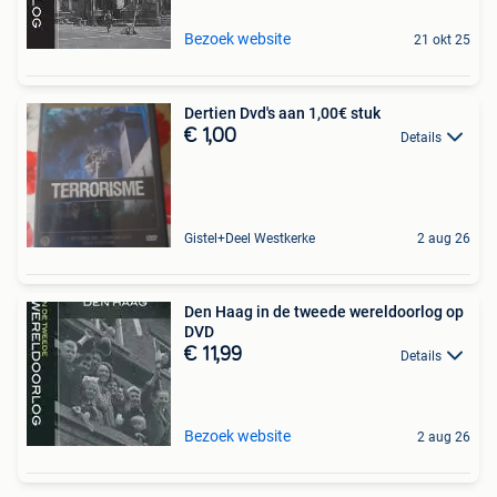
Bezoek website
21 okt 25
Dertien Dvd's aan 1,00€ stuk
€ 1,00
Details
Gistel+Deel Westkerke
2 aug 26
Den Haag in de tweede wereldoorlog op
DVD
€ 11,99
Details
Bezoek website
2 aug 26