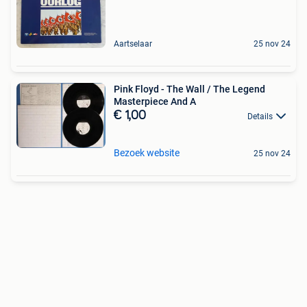
Aartselaar
25 nov 24
Pink Floyd - The Wall / The Legend
Masterpiece And A
€ 1,00
Details
Bezoek website
25 nov 24