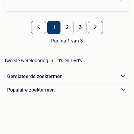
1
2
3
Pagina 1 van 3
tweede wereldoorlog in Cd's en Dvd's
Gerelateerde zoektermen
Populaire zoektermen