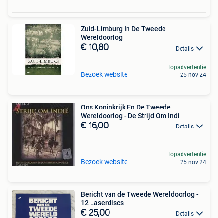
Zuid-Limburg In De Tweede
Wereldoorlog
€ 10,80
Details
Topadvertentie
Bezoek website
25 nov 24
Ons Koninkrijk En De Tweede
Wereldoorlog - De Strijd Om Indi
€ 16,00
Details
Topadvertentie
Bezoek website
25 nov 24
Bericht van de Tweede Wereldoorlog -
12 Laserdiscs
€ 25,00
Details