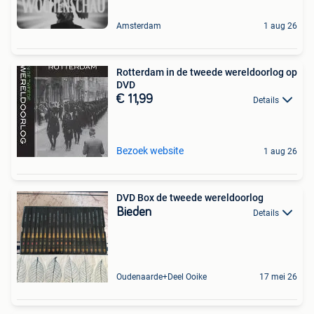
Amsterdam
1 aug 26
Rotterdam in de tweede wereldoorlog op
DVD
€ 11,99
Details
Bezoek website
1 aug 26
DVD Box de tweede wereldoorlog
Bieden
Details
Oudenaarde+Deel Ooike
17 mei 26