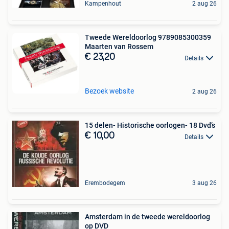
Kampenhout
2 aug 26
Tweede Wereldoorlog 9789085300359
Maarten van Rossem
€ 23,20
Details
Bezoek website
2 aug 26
15 delen- Historische oorlogen- 18 Dvd’s
€ 10,00
Details
Erembodegem
3 aug 26
Amsterdam in de tweede wereldoorlog
op DVD