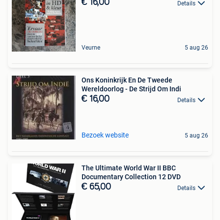
€ 16,00
Details
Veurne
5 aug 26
Ons Koninkrijk En De Tweede
Wereldoorlog - De Strijd Om Indi
€ 16,00
Details
Bezoek website
5 aug 26
The Ultimate World War II BBC
Documentary Collection 12 DVD
€ 65,00
Details