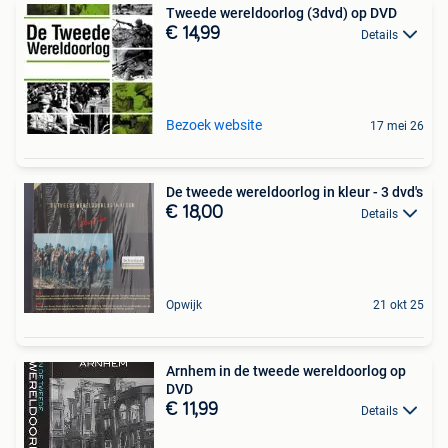
Tweede wereldoorlog (3dvd) op DVD
€ 14,99
Details
Bezoek website
17 mei 26
De tweede wereldoorlog in kleur - 3 dvd's
€ 18,00
Details
Opwijk
21 okt 25
Arnhem in de tweede wereldoorlog op
DVD
€ 11,99
Details