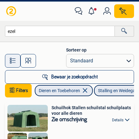
Stalling en Weidegang
Sorteer op
Alle afstanden…
Bewaar je zoekopdracht
Filters
Dieren en Toebehoren
Stalling en Weidegan
Schuilhok Stallen schuilstal schuilplaats
voor alle dieren
Zie omschrijving
Details