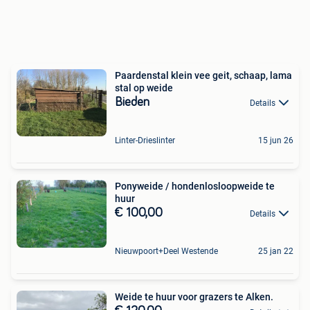
Paardenstal klein vee geit, schaap, lama
stal op weide
Bieden
Details
Linter-Drieslinter
15 jun 26
Ponyweide / hondenlosloopweide te
huur
€ 100,00
Details
Nieuwpoort+Deel Westende
25 jan 22
Weide te huur voor grazers te Alken.