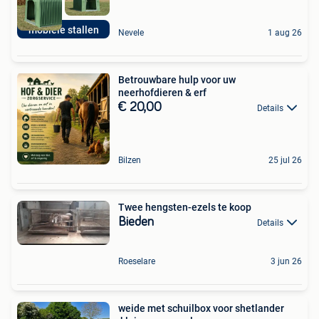
mobiele stallen
Nevele
1 aug 26
Betrouwbare hulp voor uw
neerhofdieren & erf
€ 20,00
Details
Bilzen
25 jul 26
Twee hengsten-ezels te koop
Bieden
Details
Roeselare
3 jun 26
weide met schuilbox voor shetlander