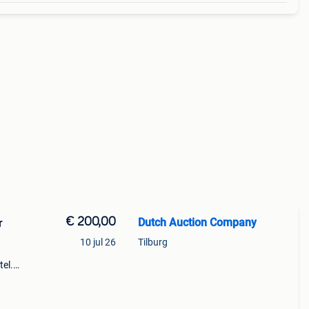
€ 200,00
Dutch Auction Company
r
10 jul 26
Tilburg
tel.