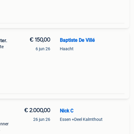
€ 150,00
Baptiste De Villé
ter.
te
6 jun 26
Haacht
voor
€ 2.000,00
Nick C
26 jun 26
Essen +Deel Kalmthout
anner