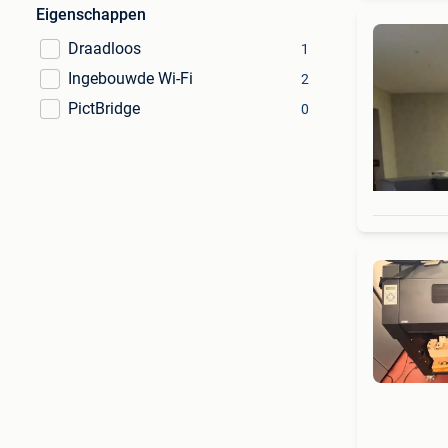
Eigenschappen
Draadloos
1
Ingebouwde Wi-Fi
2
PictBridge
0