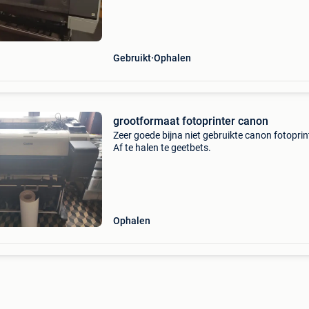
donorprinter / voor onderdelen. Status van de
machine: printkop: . Lic
Gebruikt
Ophalen
grootformaat fotoprinter canon
Zeer goede bijna niet gebruikte canon fotoprin
Af te halen te geetbets.
Ophalen