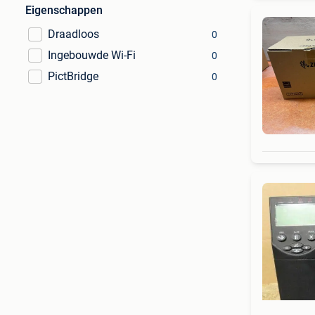
Eigenschappen
Draadloos
0
Ingebouwde Wi-Fi
0
PictBridge
0