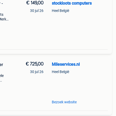
€ 149,00
stockloots computers
 -
30 jul 26
Heel België
ots
Merk:
€ 725,00
Mileservices.nl
30 jul 26
Heel België
ele
Bezoek website