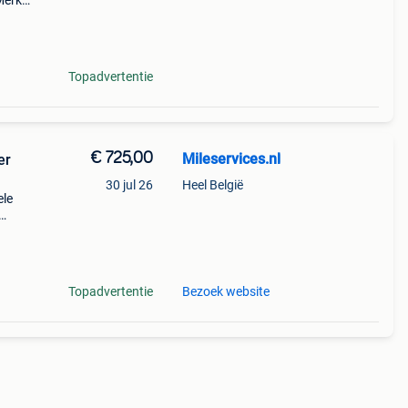
Merk:
Topadvertentie
€ 725,00
Mileservices.nl
30 jul 26
Heel België
ele
Topadvertentie
Bezoek website