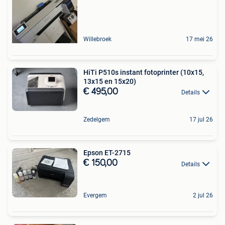
Willebroek
17 mei 26
HiTi P510s instant fotoprinter (10x15,
13x15 en 15x20)
€ 495,00
Details
Zedelgem
17 jul 26
Epson ET-2715
€ 150,00
Details
Evergem
2 jul 26