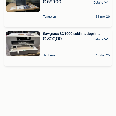
€ 599,00
Details
Tongeren
31 mei 26
Sawgrass SG1000 sublimatieprinter
€ 800,00
Details
Jabbeke
17 dec 25