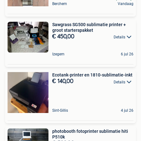
Berchem
Vandaag
Sawgrass SG500 sublimatie printer +
groot starterspakket
€ 450,00
Details
Izegem
6 jul 26
Ecotank-printer en 1810-sublimatie-inkt
€ 140,00
Details
Sint-Gillis
4 jul 26
photobooth fotoprinter sublimatie hiti
P510k