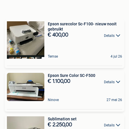
Epson surecolor Sc-F100- nieuw nooit
gebruikt
€ 400,00
Details
Temse
4 jul 26
Epson Sure Color SC-F500
€ 1.100,00
Details
Ninove
27 mei 26
Sublimation set
€ 2.250,00
Details