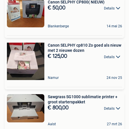
Canon SELPHY CP800( NIEUW)
€ 50,00
Details
Blankenberge
14 mei 26
Canon SELPHY cp810 Zo goed als nieuw
met 2 nieuwe dozen
€ 125,00
Details
Namur
24 nov 25
Sawgrass SG1000 sublimatie printer +
groot starterspakket
€ 800,00
Details
Aalst
27 mrt 26