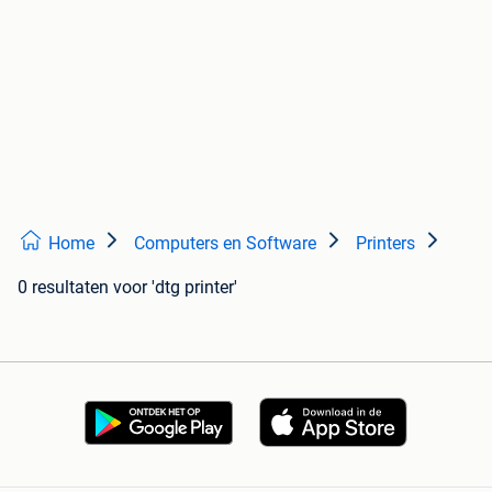
Home
Computers en Software
Printers
0 resultaten
voor 'dtg printer'