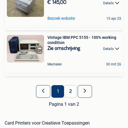
€ 145,00
Details
Bezoek website
15 apr 25
Vintage IBM PPC 5155 - 100% working
condition
Zie omschrijving
Details
Mechelen
30 mrt 26
1
2
Pagina 1 van 2
Card Printers voor Creatieve Toepassingen