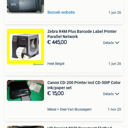
Bezoek website
1 jun 26
Zebra R4M Plus Barcode Label Printer
Parallel Network
€ 445,00
Details
Heel België
1 jun 26
Canon CD-200 Printer incl CD-50IP Color
ink/paper set
€ 15,00
Details
Meise + Deel Van Brussegem
1 nov 20