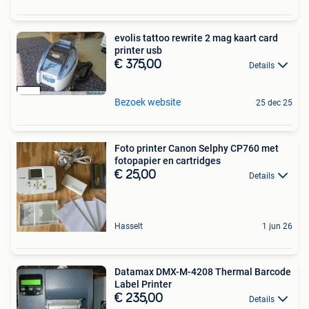
evolis tattoo rewrite 2 mag kaart card
printer usb
€ 375,00
Details
Bezoek website
25 dec 25
Foto printer Canon Selphy CP760 met
fotopapier en cartridges
€ 25,00
Details
Hasselt
1 jun 26
Datamax DMX-M-4208 Thermal Barcode
Label Printer
€ 235,00
Details