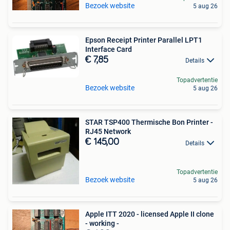
Bezoek website
5 aug 26
Epson Receipt Printer Parallel LPT1
Interface Card
€ 7,85
Details
Topadvertentie
Bezoek website
5 aug 26
STAR TSP400 Thermische Bon Printer -
RJ45 Network
€ 145,00
Details
Topadvertentie
Bezoek website
5 aug 26
Apple ITT 2020 - licensed Apple II clone
- working -