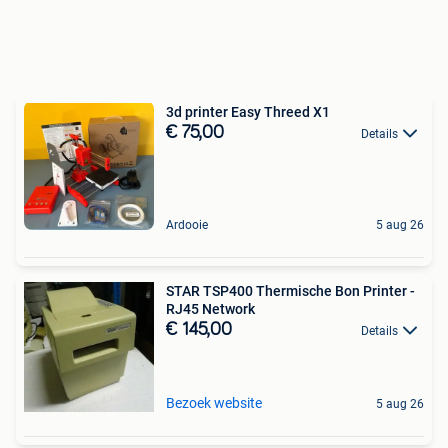
3d printer Easy Threed X1
€ 75,00
Details
Ardooie
5 aug 26
STAR TSP400 Thermische Bon Printer -
RJ45 Network
€ 145,00
Details
Bezoek website
5 aug 26