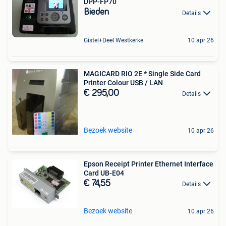
DPP-FP70
Bieden
Details
Gistel+Deel Westkerke
10 apr 26
MAGICARD RIO 2E * Single Side Card
Printer Colour USB / LAN
€ 295,00
Details
Bezoek website
10 apr 26
Epson Receipt Printer Ethernet Interface
Card UB-E04
€ 74,55
Details
Bezoek website
10 apr 26