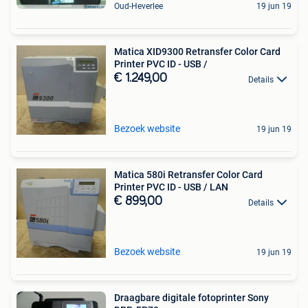
Oud-Heverlee
19 jun 19
Matica XID9300 Retransfer Color Card
Printer PVC ID - USB /
€ 1.249,00
Details
Bezoek website
19 jun 19
Matica 580i Retransfer Color Card
Printer PVC ID - USB / LAN
€ 899,00
Details
Bezoek website
19 jun 19
Draagbare digitale fotoprinter Sony