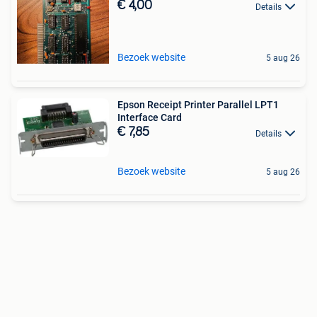
€ 4,00
Details
Bezoek website
5 aug 26
Epson Receipt Printer Parallel LPT1
Interface Card
€ 7,85
Details
Bezoek website
5 aug 26