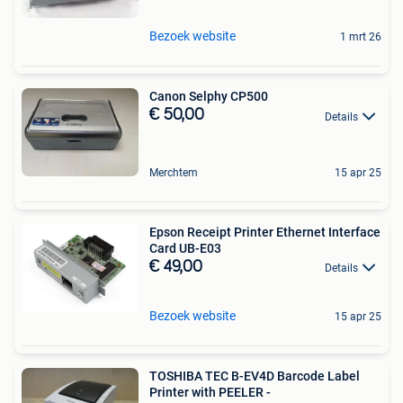
Bezoek website
1 mrt 26
Canon Selphy CP500
€ 50,00
Details
Merchtem
15 apr 25
Epson Receipt Printer Ethernet Interface
Card UB-E03
€ 49,00
Details
Bezoek website
15 apr 25
TOSHIBA TEC B-EV4D Barcode Label
Printer with PEELER -