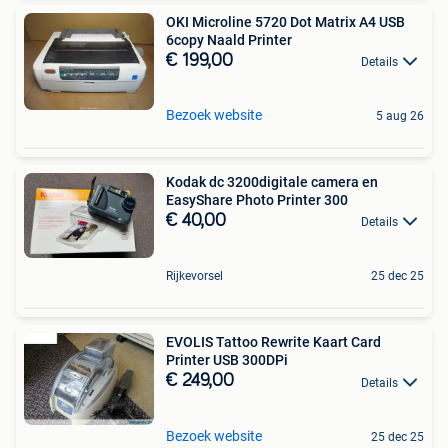
OKI Microline 5720 Dot Matrix A4 USB
6copy Naald Printer
€ 199,00
Details
Bezoek website
5 aug 26
Kodak dc 3200digitale camera en
EasyShare Photo Printer 300
€ 40,00
Details
Rijkevorsel
25 dec 25
EVOLIS Tattoo Rewrite Kaart Card
Printer USB 300DPi
€ 249,00
Details
Bezoek website
25 dec 25