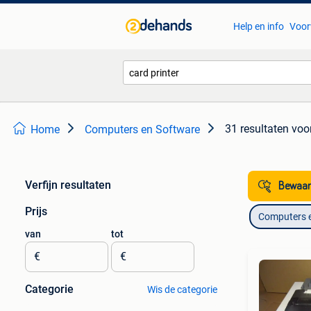
Help en info
Voor
31 resultaten
voor
Home
Computers en Software
Verfijn resultaten
Bewaar
Prijs
Computers 
van
tot
€
€
Categorie
Wis de categorie