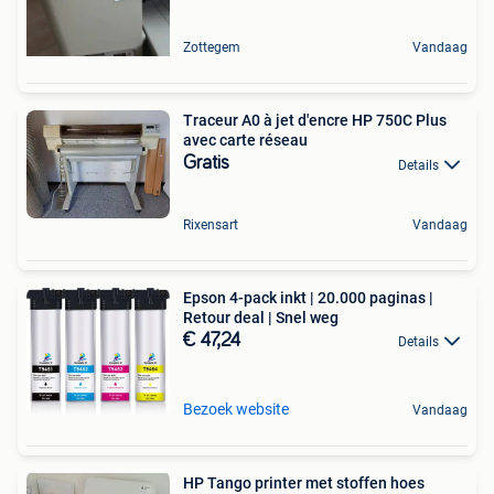
Zottegem
Vandaag
Traceur A0 à jet d'encre HP 750C Plus
avec carte réseau
Gratis
Details
Rixensart
Vandaag
Epson 4-pack inkt | 20.000 paginas |
Retour deal | Snel weg
€ 47,24
Details
Bezoek website
Vandaag
HP Tango printer met stoffen hoes