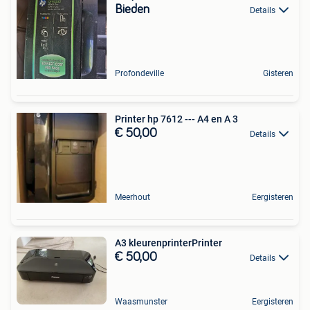
Bieden
Details
Profondeville
Gisteren
Printer hp 7612 --- A4 en A 3
€ 50,00
Details
Meerhout
Eergisteren
A3 kleurenprinterPrinter
€ 50,00
Details
Waasmunster
Eergisteren