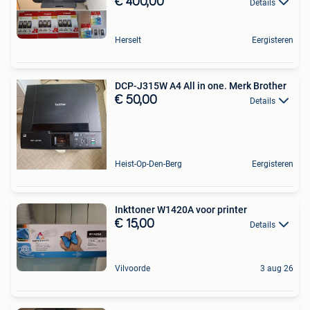
€ 400,00
Details
Herselt
Eergisteren
DCP-J315W A4 All in one. Merk Brother
€ 50,00
Details
Heist-Op-Den-Berg
Eergisteren
Inkttoner W1420A voor printer
€ 15,00
Details
Vilvoorde
3 aug 26