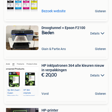
Bezoek website
Gisteren
Droogtunnel + Epson F2100
Bieden
Details
Glain & Partie Ans
Gisteren
HP inktpatronen 364 alle kleuren nieuw
in verpakkingen
€ 20,00
Details
Vorst
Gisteren
HP-printer