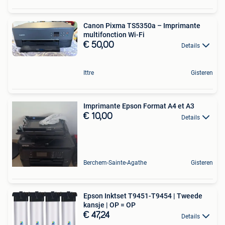
Canon Pixma TS5350a – Imprimante
multifonction Wi-Fi
€ 50,00
Details
Ittre
Gisteren
Imprimante Epson Format A4 et A3
€ 10,00
Details
Berchem-Sainte-Agathe
Gisteren
Epson Inktset T9451-T9454 | Tweede
kansje | OP = OP
€ 47,24
Details