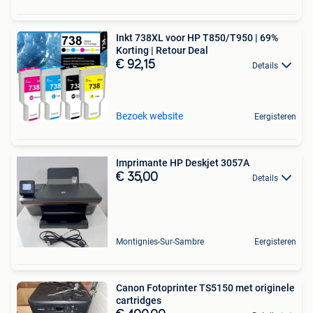
Inkt 738XL voor HP T850/T950 | 69%
Korting | Retour Deal
€ 92,15
Details
Bezoek website
Eergisteren
Imprimante HP Deskjet 3057A
€ 35,00
Details
Montignies-Sur-Sambre
Eergisteren
Canon Fotoprinter TS5150 met originele
cartridges