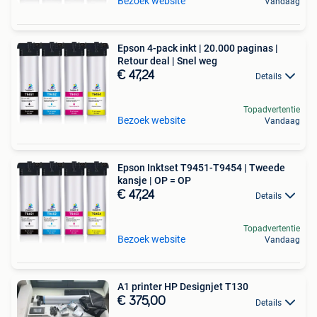
Bezoek website
Vandaag
Epson 4-pack inkt | 20.000 paginas |
Retour deal | Snel weg
€ 47,24
Details
Topadvertentie
Bezoek website
Vandaag
Epson Inktset T9451-T9454 | Tweede
kansje | OP = OP
€ 47,24
Details
Topadvertentie
Bezoek website
Vandaag
A1 printer HP Designjet T130
€ 375,00
Details