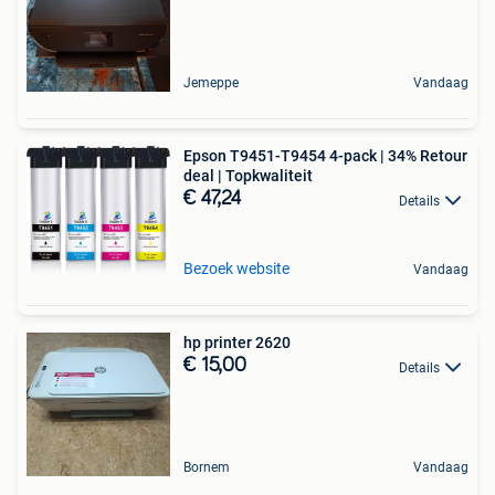
Jemeppe
Vandaag
Epson T9451-T9454 4-pack | 34% Retour
deal | Topkwaliteit
€ 47,24
Details
Bezoek website
Vandaag
hp printer 2620
€ 15,00
Details
Bornem
Vandaag