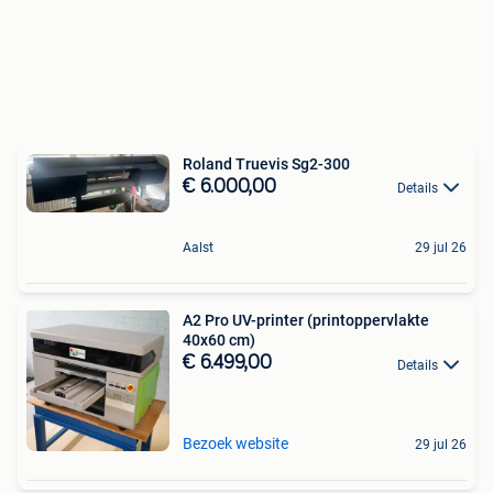
Roland Truevis Sg2-300
€ 6.000,00
Details
Aalst
29 jul 26
A2 Pro UV-printer (printoppervlakte
40x60 cm)
€ 6.499,00
Details
Bezoek website
29 jul 26