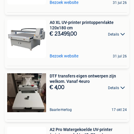
Bezoek website
31 jul 26
A0 XL UV-printer printoppervlakte
120x180 cm
€ 23.499,00
Details
Bezoek website
31 jul 26
DTF transfers eigen ontwerpen zijn
welkom. Vanaf 4euro
€ 4,00
Details
Baarle-Hertog
17 okt 24
A2 Pro Watergekoelde UV-printer