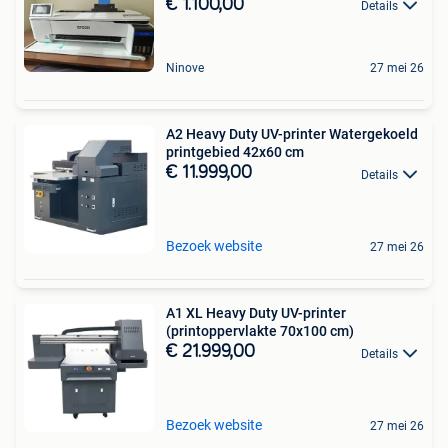
€ 1.100,00
Details
Ninove
27 mei 26
A2 Heavy Duty UV-printer Watergekoeld
printgebied 42x60 cm
€ 11.999,00
Details
Bezoek website
27 mei 26
A1 XL Heavy Duty UV-printer
(printoppervlakte 70x100 cm)
€ 21.999,00
Details
Bezoek website
27 mei 26