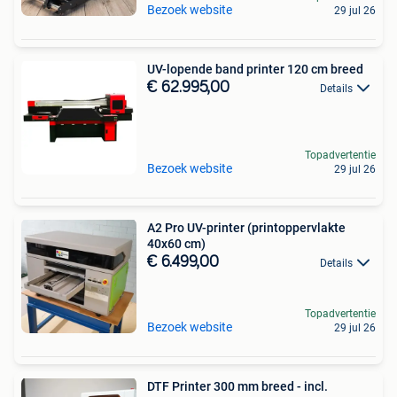
Bezoek website
29 jul 26
UV-lopende band printer 120 cm breed
€ 62.995,00
Details
Topadvertentie
Bezoek website
29 jul 26
A2 Pro UV-printer (printoppervlakte
40x60 cm)
€ 6.499,00
Details
Topadvertentie
Bezoek website
29 jul 26
DTF Printer 300 mm breed - incl.