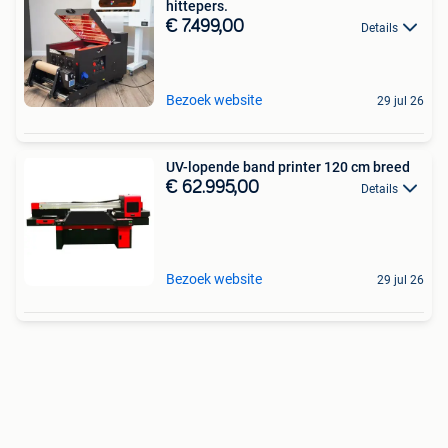
hittepers.
€ 7.499,00
Details
Bezoek website
29 jul 26
UV-lopende band printer 120 cm breed
€ 62.995,00
Details
Bezoek website
29 jul 26