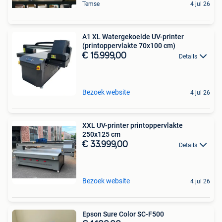
Temse
4 jul 26
A1 XL Watergekoelde UV-printer
(printoppervlakte 70x100 cm)
€ 15.999,00
Details
Bezoek website
4 jul 26
XXL UV-printer printoppervlakte
250x125 cm
€ 33.999,00
Details
Bezoek website
4 jul 26
Epson Sure Color SC-F500