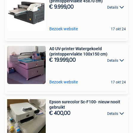
(printoppervlakte 45x70 cm)
€ 9.999,00
Details
Bezoek website
17 okt 24
A0 UV-printer Watergekoeld
(printoppervlakte 100x150 cm)
€ 19.999,00
Details
Bezoek website
17 okt 24
Epson surecolor Sc-F100- nieuw nooit
gebruikt
€ 400,00
Details