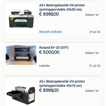
A3+ Watergekoelde UV-printer
(printoppervlakte 35x50 cm)
€ 8.999,00
Details
Bezoek website
29 jul 26
Roland BY-20 (DTF)
€ 5.000,00
Details
Lebbeke
31 jul 26
A2+ Watergekoelde UV-printer
(printoppervlakte 45x70 cm)
€ 8.999,00
Details