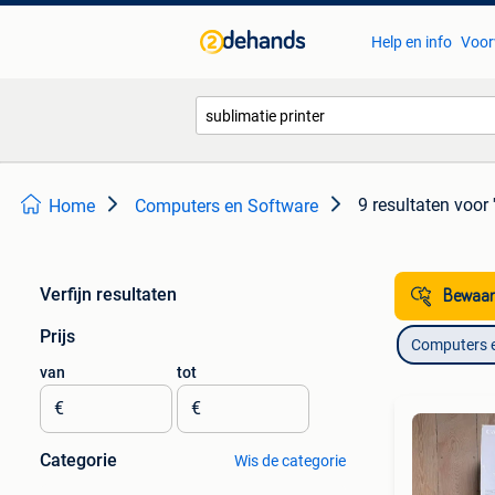
Help en info
Voor
9 resultaten
voor 
Home
Computers en Software
Verfijn resultaten
Bewaar
Prijs
Computers 
van
tot
€
€
Categorie
Wis de categorie