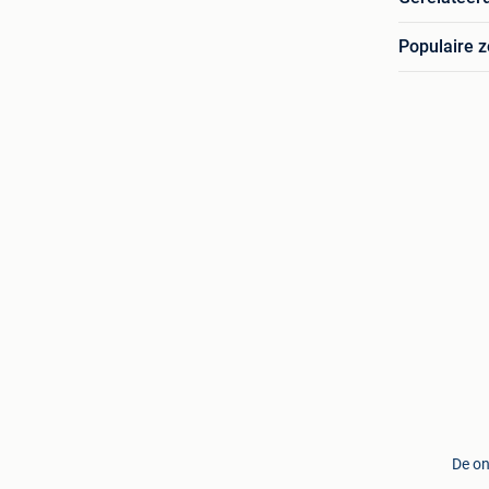
Populaire 
De on