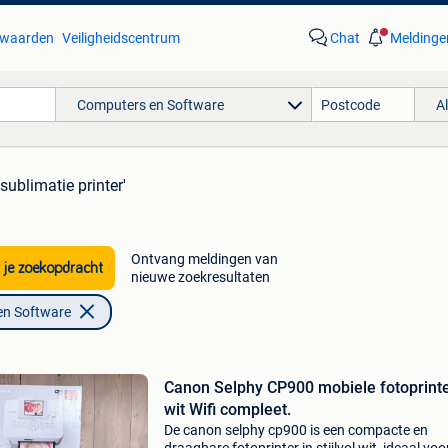
waarden
Veiligheidscentrum
Chat
Meldinge
Computers en Software
A
'sublimatie printer'
Ontvang meldingen van
 je zoekopdracht
nieuwe zoekresultaten
en Software
Canon Selphy CP900 mobiele fotoprint
wit Wifi compleet.
De canon selphy cp900 is een compacte en