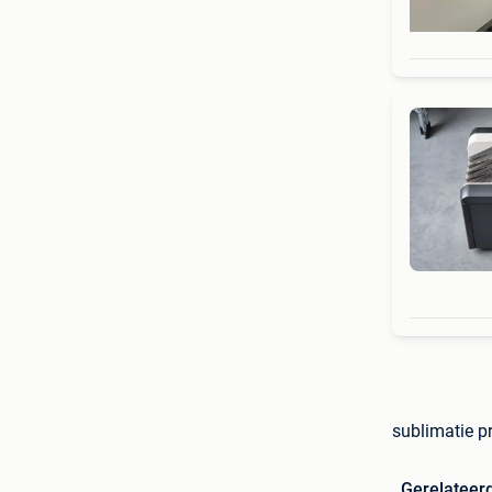
sublimatie p
Gerelateer