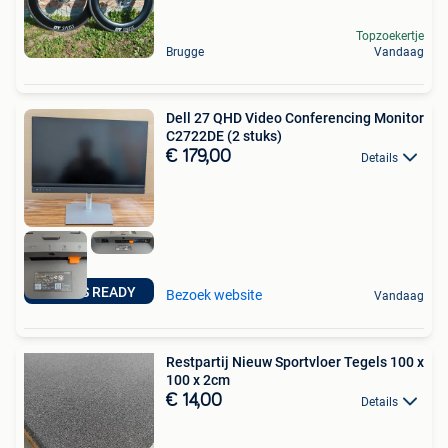
Topzoekertje
Brugge
Vandaag
Dell 27 QHD Video Conferencing Monitor
C2722DE (2 stuks)
€ 179,00
Details
TEAMS READY
Bezoek website
Vandaag
Restpartij Nieuw Sportvloer Tegels 100 x
100 x 2cm
€ 14,00
Details