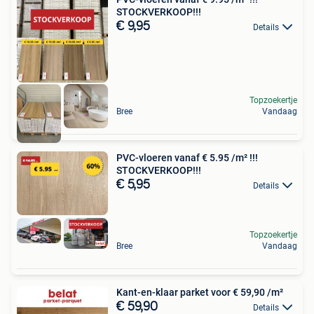
STOCKVERKOOP!!!
€ 9,95
Details
Topzoekertje
Bree
Vandaag
PVC-vloeren vanaf € 5.95 /m² !!!
STOCKVERKOOP!!!
€ 5,95
Details
Topzoekertje
Bree
Vandaag
Kant-en-klaar parket voor € 59,90 /m²
€ 59,90
Details