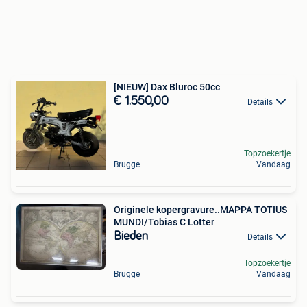
[NIEUW] Dax Bluroc 50cc
€ 1.550,00
Details
Topzoekertje
Brugge
Vandaag
Originele kopergravure..MAPPA TOTIUS
MUNDI/Tobias C Lotter
Bieden
Details
Topzoekertje
Brugge
Vandaag