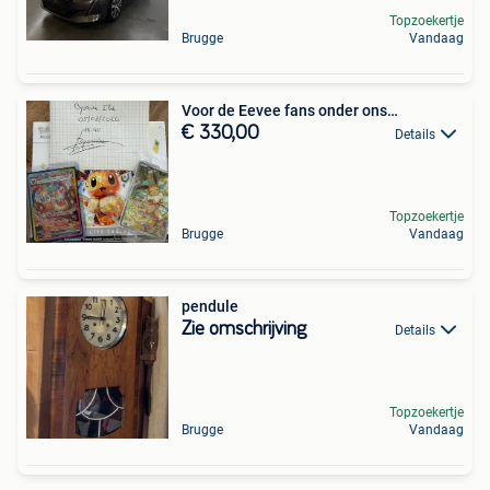
Topzoekertje
Brugge
Vandaag
Voor de Eevee fans onder ons…
€ 330,00
Details
Topzoekertje
Brugge
Vandaag
pendule
Zie omschrijving
Details
Topzoekertje
Brugge
Vandaag