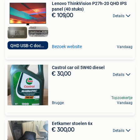
Lenovo ThinkVision P27h-20 QHD IPS
panel (40 stuks)
€ 109,00
Details
QHD USB-C docking
Bezoek website
Vandaag
Castrol car oil 5W40 diesel
€ 30,00
Details
Topzoekertje
Brugge
Vandaag
Eetkamer stoelen 6x
€ 300,00
Details