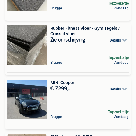
Topzoekertje
Brugge
Vandaag
Rubber Fitness Vloer / Gym Tegels /
Crossfit vloer
Zie omschrijving
Details
Topzoekertje
Brugge
Vandaag
MINI Cooper
€ 7.299,-
Details
Topzoekertje
Brugge
Vandaag