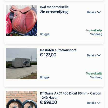
cwd mademoiselle
Zie omschrijving
Details
Topzoekertje
Brugge
Vandaag
Gesloten autotransport
€ 123,00
Details
Topzoekertje
Brugge
Vandaag
DT Swiss ARC1400 Dicut 80mm - Carbon
- 240 Naven
€ 999,00
Details