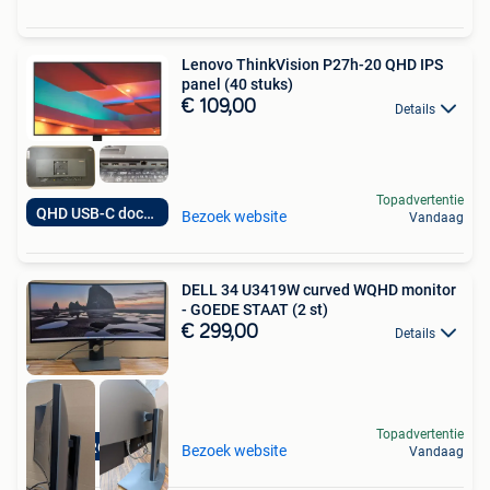
Lenovo ThinkVision P27h-20 QHD IPS
panel (40 stuks)
€ 109,00
Details
Topadvertentie
QHD USB-C docking
Bezoek website
Vandaag
DELL 34 U3419W curved WQHD monitor
- GOEDE STAAT (2 st)
€ 299,00
Details
Topadvertentie
TOPPRODUCT
Bezoek website
Vandaag