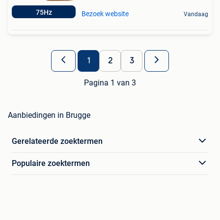
75Hz
Bezoek website
Vandaag
1
2
3
Pagina 1 van 3
Aanbiedingen in Brugge
Gerelateerde zoektermen
Populaire zoektermen