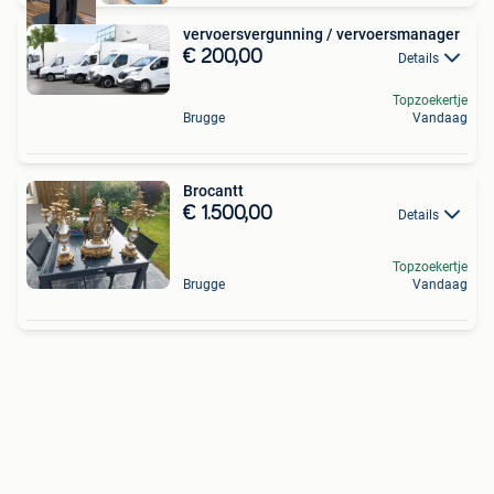
vervoersvergunning / vervoersmanager
€ 200,00
Details
Topzoekertje
Brugge
Vandaag
Brocantt
€ 1.500,00
Details
Topzoekertje
Brugge
Vandaag