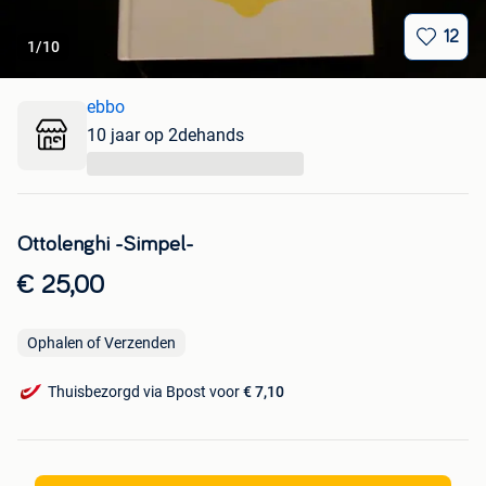
12
1
/
10
ebbo
10 jaar op 2dehands
...
Ottolenghi -Simpel-
€ 25,00
Ophalen of Verzenden
Thuisbezorgd via Bpost voor
€ 7,10