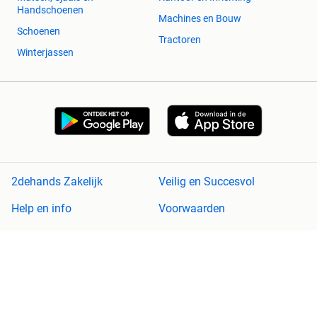
Handschoenen
Machines en Bouw
Schoenen
Tractoren
Winterjassen
2dehands Zakelijk
Veilig en Succesvol
Help en info
Voorwaarden
Privacyverklaring
Cookiebeleid
Privacyvoorkeuren
Over 2dehands
Adevinta