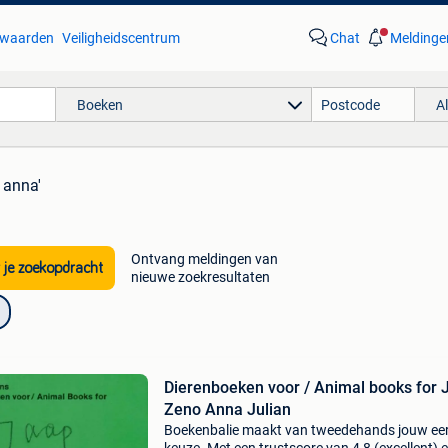
waarden
Veiligheidscentrum
Chat
Meldinge
Boeken
A
 anna'
Ontvang meldingen van
 je zoekopdracht
nieuwe zoekresultaten
Dierenboeken voor / Animal books for 
Zeno Anna Julian
Boekenbalie maakt van tweedehands jouw ee