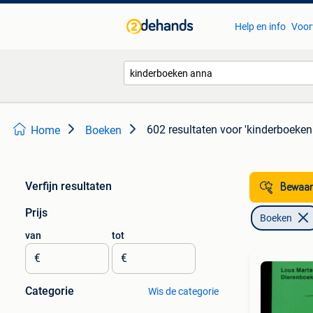
Help en info
Voor
602 resultaten
voor 'kinderboeken
Home
Boeken
Verfijn resultaten
Bewaar
Prijs
Boeken
van
tot
€
€
Categorie
Wis de categorie