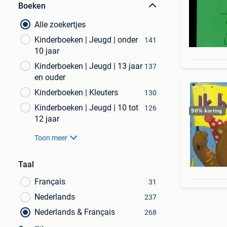
Boeken
Alle zoekertjes
Kinderboeken | Jeugd | onder
141
10 jaar
Kinderboeken | Jeugd | 13 jaar
137
en ouder
Kinderboeken | Kleuters
130
Kinderboeken | Jeugd | 10 tot
126
12 jaar
Toon meer
Taal
Français
31
Nederlands
237
Nederlands & Français
268