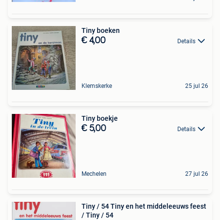
Tiny boeken
€ 4,00
Details
Klemskerke
25 jul 26
Tiny boekje
€ 5,00
Details
Mechelen
27 jul 26
Tiny / 54 Tiny en het middeleeuws feest
/ Tiny / 54