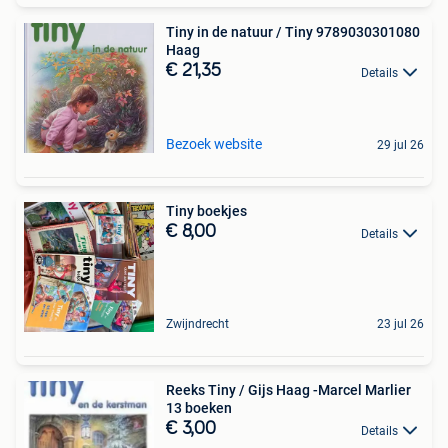
Tiny in de natuur / Tiny 9789030301080
Haag
€ 21,35
Details
Bezoek website
29 jul 26
Tiny boekjes
€ 8,00
Details
Zwijndrecht
23 jul 26
Reeks Tiny / Gijs Haag -Marcel Marlier
13 boeken
€ 3,00
Details