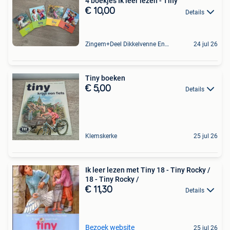
4 boekjes Ik leer lezen - Tiny
€ 10,00
Details
Zingem+Deel Dikkelvenne En Nederzwalm-Hermelgem
24 jul 26
Tiny boeken
€ 5,00
Details
Klemskerke
25 jul 26
Ik leer lezen met Tiny 18 - Tiny Rocky /
18 - Tiny Rocky /
€ 11,30
Details
Bezoek website
25 jul 26