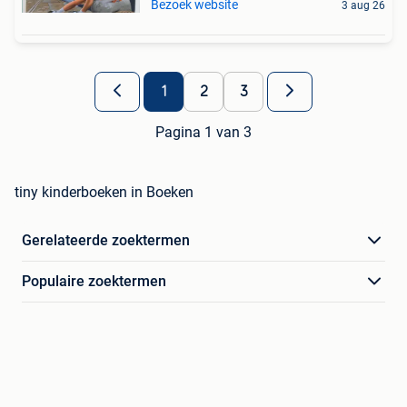
Bezoek website
3 aug 26
1
2
3
Pagina 1 van 3
tiny kinderboeken in Boeken
Gerelateerde zoektermen
Populaire zoektermen