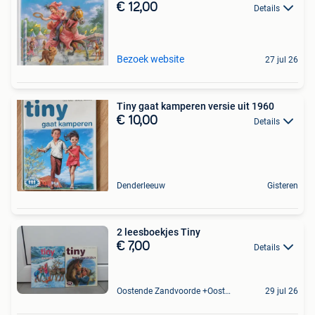
€ 12,00
Details
Bezoek website
27 jul 26
Tiny gaat kamperen versie uit 1960
€ 10,00
Details
Denderleeuw
Gisteren
2 leesboekjes Tiny
€ 7,00
Details
Oostende Zandvoorde +Oostende
29 jul 26