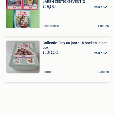
JAREN ZESTIG/ZEVENTIG
€ 9,00
Details
Schaarbeek
1 feb 26
Collectie Tiny 60 jaar : 15 boeken in een
box
€ 30,00
Details
Bornem
Gisteren