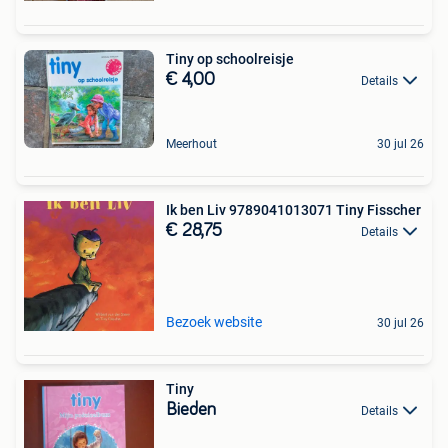
Tiny op schoolreisje
€ 4,00
Details
Meerhout
30 jul 26
Ik ben Liv 9789041013071 Tiny Fisscher
€ 28,75
Details
Bezoek website
30 jul 26
Tiny
Bieden
Details