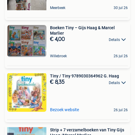
Meerbeek
30 jul 26
Boeken Tiny – Gijs Haag & Marcel
Marlier
€ 4,00
Details
Willebroek
26 jul 26
Tiny / Tiny 9789030364962 G. Haag
€ 8,35
Details
Bezoek website
26 jul 26
Strip + 7 verzamelboeken van Tiny Gijs