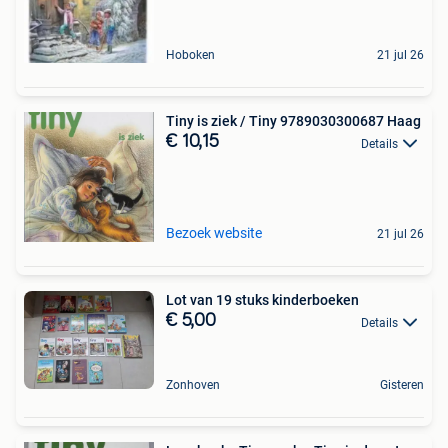
Hoboken
21 jul 26
Tiny is ziek / Tiny 9789030300687 Haag
€ 10,15
Details
Bezoek website
21 jul 26
Lot van 19 stuks kinderboeken
€ 5,00
Details
Zonhoven
Gisteren