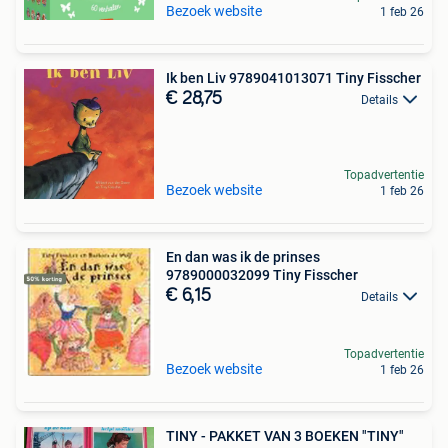
Bezoek website
1 feb 26
Ik ben Liv 9789041013071 Tiny Fisscher
€ 28,75
Details
Topadvertentie
Bezoek website
1 feb 26
En dan was ik de prinses
9789000032099 Tiny Fisscher
€ 6,15
Details
Topadvertentie
Bezoek website
1 feb 26
TINY - PAKKET VAN 3 BOEKEN "TINY"