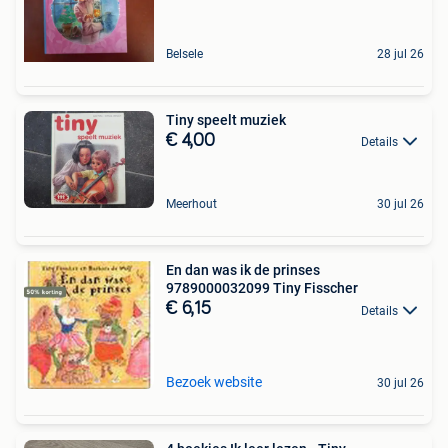
Belsele
28 jul 26
Tiny speelt muziek
€ 4,00
Details
Meerhout
30 jul 26
En dan was ik de prinses
9789000032099 Tiny Fisscher
€ 6,15
Details
Bezoek website
30 jul 26