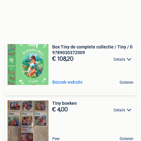
Box Tiny de complete collectie / Tiny / 0
9789030372509
€ 108,20
Details
Bezoek website
Gisteren
Tiny boeken
€ 4,00
Details
Peer
Gisteren