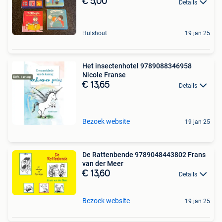
€ 5,00
Details
Hulshout
19 jan 25
Het insectenhotel 9789088346958
Nicole Franse
€ 13,65
Details
Bezoek website
19 jan 25
De Rattenbende 9789048443802 Frans
van der Meer
€ 13,60
Details
Bezoek website
19 jan 25