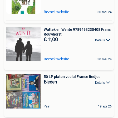
Bezoek website
30 mei 24
Wattek en Wente 9789493230408 Frans
Rouwhorst
€ 11,00
Details
Bezoek website
30 mei 24
50 LP platen veelal Franse liedjes
Bieden
Details
Paal
19 apr 26