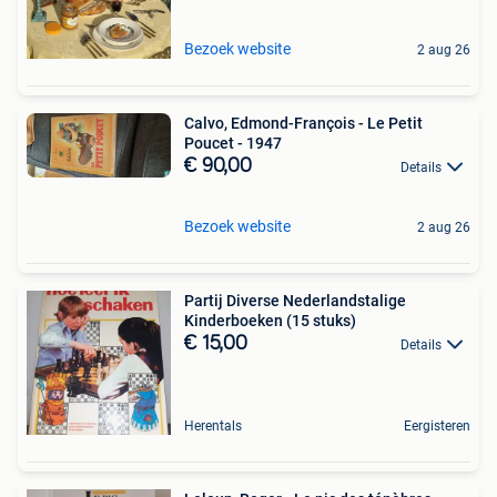
Bezoek website
2 aug 26
Calvo, Edmond-François - Le Petit
Poucet - 1947
€ 90,00
Details
Bezoek website
2 aug 26
Partij Diverse Nederlandstalige
Kinderboeken (15 stuks)
€ 15,00
Details
Herentals
Eergisteren