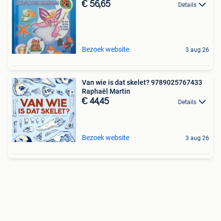
€ 56,65
Details
Bezoek website
3 aug 26
Van wie is dat skelet? 9789025767433
Raphaël Martin
€ 44,45
Details
Bezoek website
3 aug 26