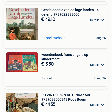
Geschiedenis van de lage landen - 4
delen / 9789022838600
€ 49,10
Details
Bezoek website
3 aug 26
woordenboek frans engels op
kindermaat
€ 3,50
Details
Torhout
2 aug 26
DU VIN DU PAIN DU PINDAKAAS
9789088500343 Roos Boum
€ 44,35
Details