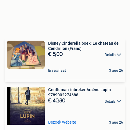
Disney Cinderella boek: Le chateau de
Cendrillon (Frans)
€ 5,00
Details
Brasschaat
3 aug 26
Gentleman-inbreker Arsène Lupin
9789002274688
€ 40,80
Details
Bezoek website
3 aug 26