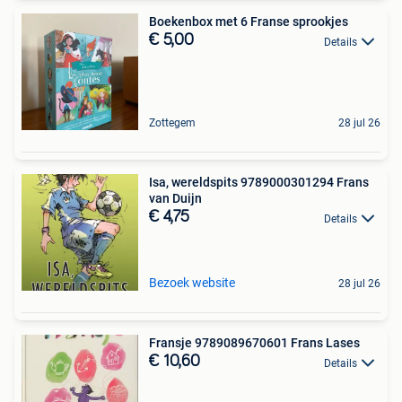
Boekenbox met 6 Franse sprookjes
€ 5,00
Details
Zottegem
28 jul 26
Isa, wereldspits 9789000301294 Frans
van Duijn
€ 4,75
Details
Bezoek website
28 jul 26
Fransje 9789089670601 Frans Lases
€ 10,60
Details