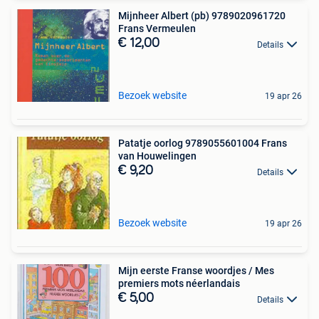
Mijnheer Albert (pb) 9789020961720
Frans Vermeulen
€ 12,00
Details
Bezoek website
19 apr 26
Patatje oorlog 9789055601004 Frans
van Houwelingen
€ 9,20
Details
Bezoek website
19 apr 26
Mijn eerste Franse woordjes / Mes
premiers mots néerlandais
€ 5,00
Details