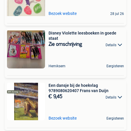
Bezoek website
28 jul 26
Disney Violette leesboeken in goede
staat
Zie omschrijving
Details
Hemiksem
Eergisteren
Een dansje bij de hoekvlag
9789080620407 Frans van Duijn
€ 9,45
Details
Bezoek website
Eergisteren