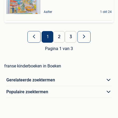
Aalter
1 okt 24
1
2
3
Pagina 1 van 3
franse kinderboeken in Boeken
Gerelateerde zoektermen
Populaire zoektermen