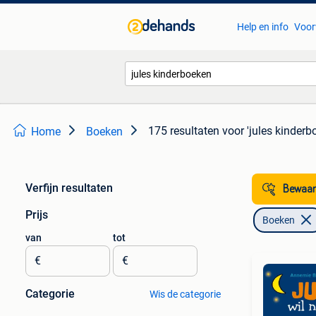
Help en info
Voor
175 resultaten
voor 'jules kinderb
Home
Boeken
Verfijn resultaten
Bewaar
Prijs
Boeken
van
tot
€
€
Categorie
Wis de categorie