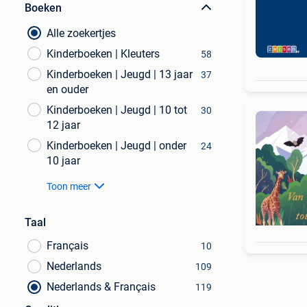
Boeken
Alle zoekertjes
Kinderboeken | Kleuters
58
Kinderboeken | Jeugd | 13 jaar
37
en ouder
Kinderboeken | Jeugd | 10 tot
30
12 jaar
Kinderboeken | Jeugd | onder
24
10 jaar
Toon meer
Taal
Français
10
Nederlands
109
Nederlands & Français
119