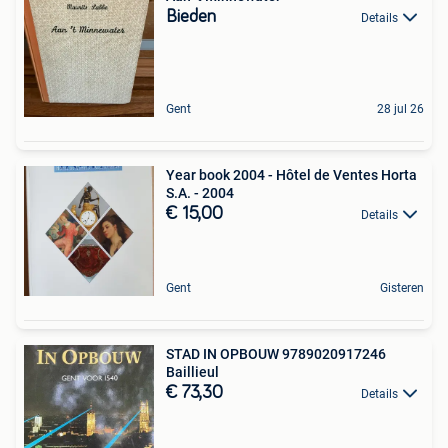
Bieden
Details
Gent
28 jul 26
Year book 2004 - Hôtel de Ventes Horta
S.A. - 2004
€ 15,00
Details
Gent
Gisteren
STAD IN OPBOUW 9789020917246
Baillieul
€ 73,30
Details