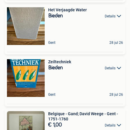
Het Verjaagde Water
Bieden
Details
Gent
28 jul 26
Zeiltechniek
Bieden
Details
Gent
28 jul 26
Belgique - Gand; David Weege - Gent -
1751-1760
€ 1,00
Details