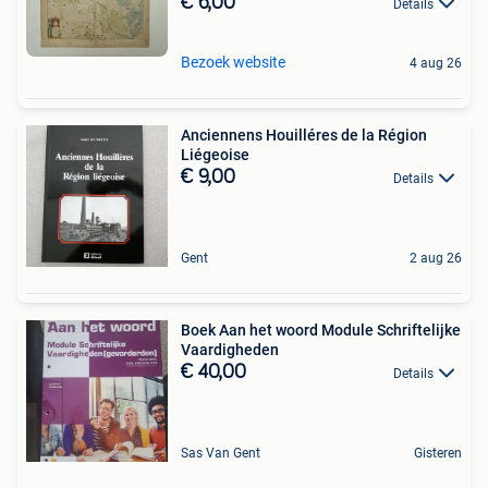
€ 6,00
Details
Bezoek website
4 aug 26
Anciennens Houilléres de la Région
Liégeoise
€ 9,00
Details
Gent
2 aug 26
Boek Aan het woord Module Schriftelijke
Vaardigheden
€ 40,00
Details
Sas Van Gent
Gisteren