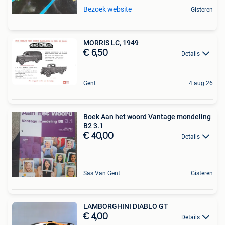
Bezoek website
Gisteren
MORRIS LC, 1949
€ 6,50
Details
Gent
4 aug 26
Boek Aan het woord Vantage mondeling
B2 3.1
€ 40,00
Details
Sas Van Gent
Gisteren
LAMBORGHINI DIABLO GT
€ 4,00
Details