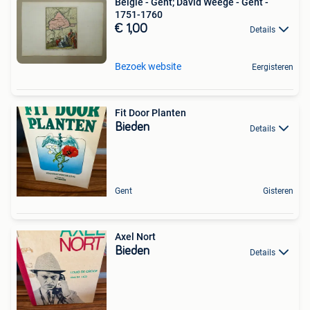
België - Gent; David Weege - Gent -
1751-1760
€ 1,00
Details
Bezoek website
Eergisteren
Fit Door Planten
Bieden
Details
Gent
Gisteren
Axel Nort
Bieden
Details