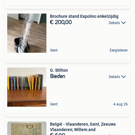
Brochure stand Expolinc enkelzijdig
€ 200,00
Details
Gent
Eergisteren
G. Stilton
Bieden
Details
Gent
4 aug 26
België - Vlaanderen, Gent, Zeeuws
Vlaanderen; Willem and