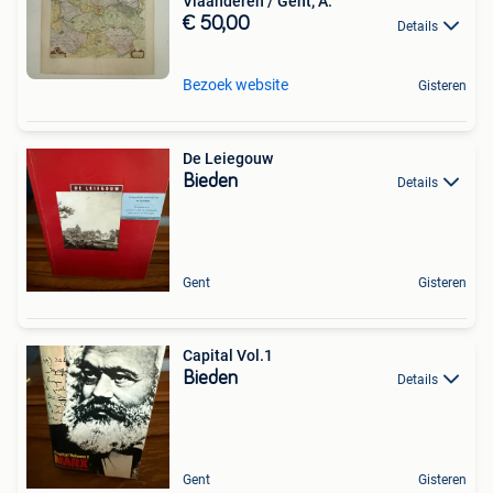
Vlaanderen / Gent; A.
€ 50,00
Details
Bezoek website
Gisteren
De Leiegouw
Bieden
Details
Gent
Gisteren
Capital Vol.1
Bieden
Details
Gent
Gisteren