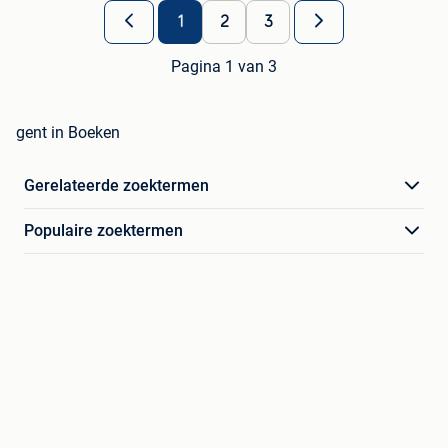
1
2
3
Pagina 1 van 3
gent in Boeken
Gerelateerde zoektermen
Populaire zoektermen