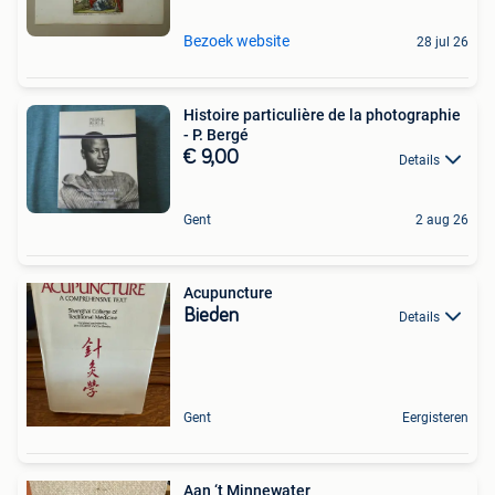
Bezoek website
28 jul 26
Histoire particulière de la photographie
- P. Bergé
€ 9,00
Details
Gent
2 aug 26
Acupuncture
Bieden
Details
Gent
Eergisteren
Aan ‘t Minnewater