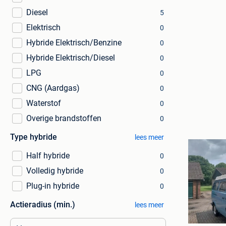
Diesel
5
Elektrisch
0
Hybride Elektrisch/Benzine
0
Hybride Elektrisch/Diesel
0
LPG
0
CNG (Aardgas)
0
Waterstof
0
Overige brandstoffen
0
Type hybride
lees meer
Half hybride
0
Volledig hybride
0
Plug-in hybride
0
Actieradius (min.)
lees meer
HAT
Utrecht