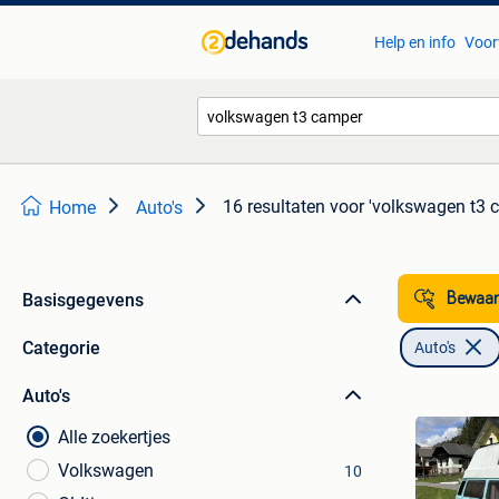
Help en info
Voor
16 resultaten
voor 'volkswagen t3 
Home
Auto's
Basisgegevens
Bewaar
Categorie
Auto's
Auto's
Alle zoekertjes
Volkswagen
10