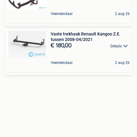
Veendendaal
2 aug 26
Vaste trekhaak Renault Kangoo Z.E.
tussen 2008-04/2021
€ 180,00
Details
Veendendaal
2 aug 26