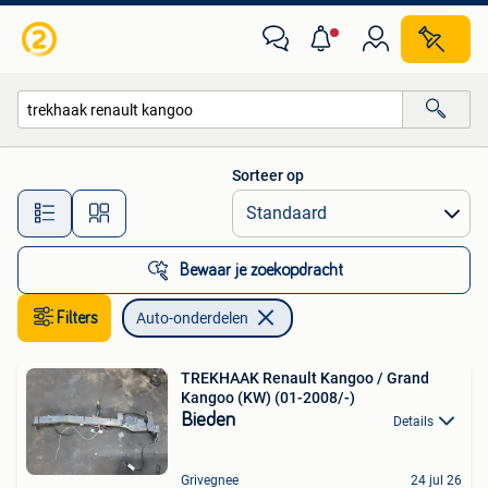
Auto-onderdelen
Sorteer op
Alle afstanden…
Bewaar je zoekopdracht
Filters
Auto-onderdelen
TREKHAAK Renault Kangoo / Grand
Kangoo (KW) (01-2008/-)
Bieden
Details
Grivegnee
24 jul 26