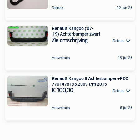
Deinze
22 jan 26
Renault Kangoo ('07-
'19) Achterbumper zwart
Zie omschrijving
Details
Antwerpen
19 jul 26
Renault Kangoo II Achterbumper +PDC
7701478196 2009 t/m 2016
€ 100,00
Details
Antwerpen
8 jul 26